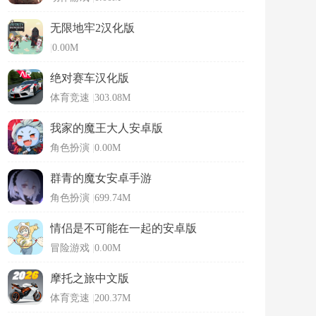
无限地牢2汉化版
|
0.00M
绝对赛车汉化版
体育竞速
|
303.08M
我家的魔王大人安卓版
角色扮演
|
0.00M
群青的魔女安卓手游
角色扮演
|
699.74M
情侣是不可能在一起的安卓版
冒险游戏
|
0.00M
摩托之旅中文版
体育竞速
|
200.37M