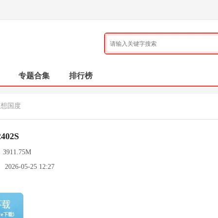
专题合集
排行榜
梦想国度
402S
：
3911.75M
：
2026-05-25 12:27