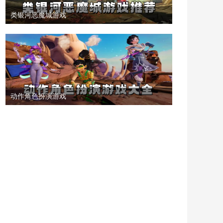
类银河恶魔城游戏
动作角色扮演游戏