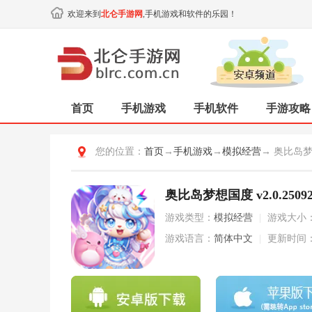
欢迎来到
北仑手游网
,手机游戏和软件的乐园！
首页
手机游戏
手机软件
手游攻略
您的位置：
首页
→
手机游戏
→
模拟经营
→ 奥比岛
奥比岛梦想国度 v2.0.25092
游戏类型：
模拟经营
|
游戏大小
游戏语言：
简体中文
|
更新时间