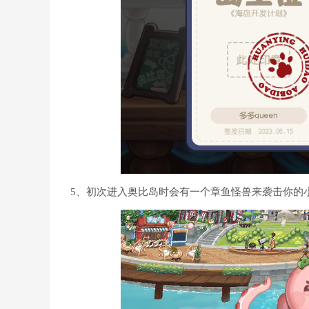
5、初次进入奥比岛时会有一个章鱼怪兽来袭击你的