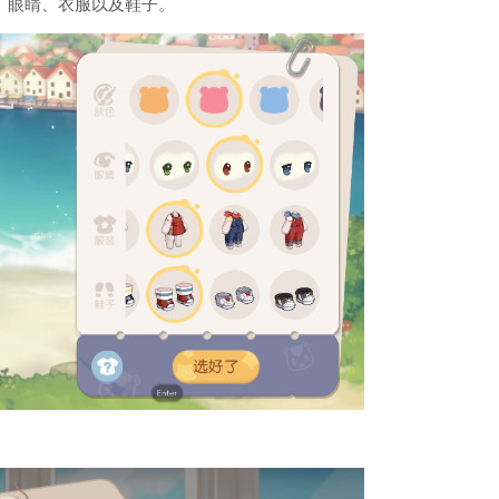
、眼睛、衣服以及鞋子。