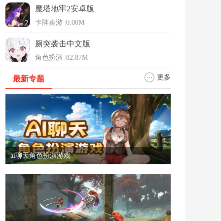
魔塔地牢2安卓版
卡牌桌游
|
0.00M
厕突袭击中文版
角色扮演
|
82.87M
更多
最新专题
ai聊天角色扮演游戏