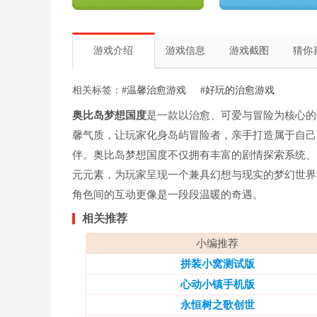
游戏介绍
游戏信息
游戏截图
猜你
相关标签：
#温馨治愈游戏
#好玩的治愈游戏
奥比岛梦想国度
是一款以治愈、可爱与冒险为核心的
馨气质，让玩家化身岛屿冒险者，亲手打造属于自己
伴。奥比岛梦想国度不仅拥有丰富的剧情探索系统、
元元素，为玩家呈现一个兼具幻想与现实的梦幻世界
角色间的互动更像是一段段温暖的奇遇。
相关推荐
小编推荐
拼装小窝测试版
心动小镇手机版
永恒树之歌创世