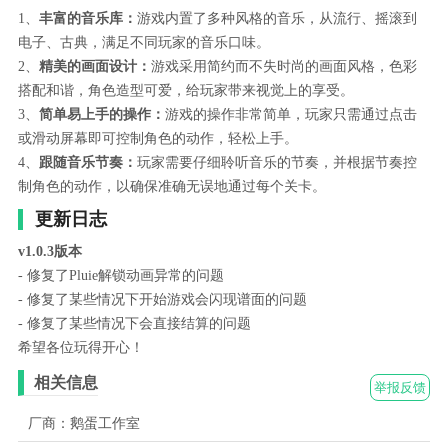
1、
丰富的音乐库：
游戏内置了多种风格的音乐，从流行、摇滚到
电子、古典，满足不同玩家的音乐口味。
2、
精美的画面设计：
游戏采用简约而不失时尚的画面风格，色彩
搭配和谐，角色造型可爱，给玩家带来视觉上的享受。
3、
简单易上手的操作：
游戏的操作非常简单，玩家只需通过点击
或滑动屏幕即可控制角色的动作，轻松上手。
4、
跟随音乐节奏：
玩家需要仔细聆听音乐的节奏，并根据节奏控
制角色的动作，以确保准确无误地通过每个关卡。
更新日志
v1.0.3版本
- 修复了Pluie解锁动画异常的问题
- 修复了某些情况下开始游戏会闪现谱面的问题
- 修复了某些情况下会直接结算的问题
希望各位玩得开心！
相关信息
举报反馈
厂商：鹅蛋工作室