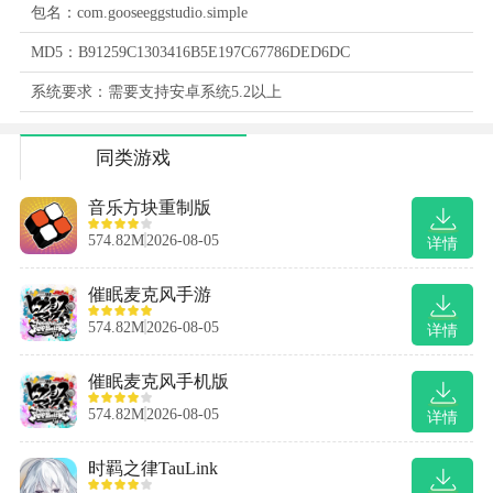
包名：com.gooseeggstudio.simple
MD5：B91259C1303416B5E197C67786DED6DC
系统要求：需要支持安卓系统5.2以上
同类游戏
音乐方块重制版
574.82M
2026-08-05
详情
催眠麦克风手游
574.82M
2026-08-05
详情
催眠麦克风手机版
574.82M
2026-08-05
详情
时羁之律TauLink