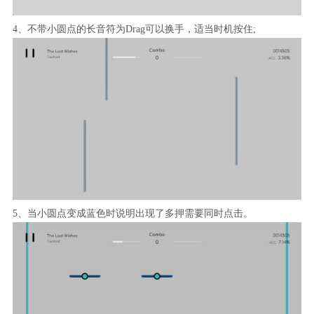
4、不带小圆点的长音符为Drag可以换手，适当时机按住;
5、当小圆点变成蓝色时说明出现了多押需要同时点击。