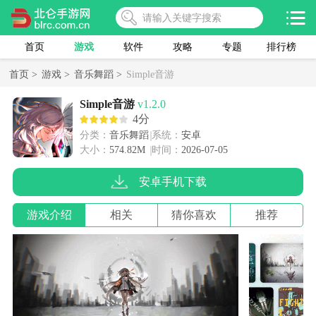
首页
游戏
软件
攻略
专题
排行榜
首页 >
游戏 >
音乐舞蹈 >
Simple音游
Simple音游
v1.2.0
4分
分类：
音乐舞蹈
系统：
安卓
大小：
574.82M
时间：
2026-07-05
安卓手机下载
游戏介绍
相关
猜你喜欢
推荐