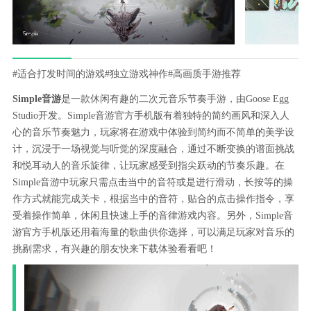
#适合打发时间的游戏
#独立游戏神作
#高画质手游推荐
Simple音游
是一款休闲有趣的二次元音乐节奏手游，由Goose Egg
Studio开发。Simple音游官方手机版有着独特的简约画风和深入人
心的音乐节奏魅力，玩家将在游戏中体验到简约而不简单的美学设
计，沉浸于一场视觉与听觉的深度融合，通过不断变换的谱面挑战
和悦耳动人的音乐旋律，让玩家感受到指尖跃动的节奏乐趣。在
Simple音游中玩家只需点击当中的音符或是进行滑动，长按等的操
作方式就能完成关卡，根据当中的音符，贴合的点击操作指令，享
受着操作简单，休闲且快速上手的音律游戏内容。另外，Simple音
游官方手机版还用着海量的歌曲供你选择，可以满足玩家对音乐的
挑剔需求，有兴趣的朋友快来下载体验看看吧！