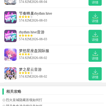
574.82M
2026-08-04
详情
节奏蜂巢rhythm hive
574.82M
2026-08-03
详情
rhythm hive音游
574.82M
2026-08-03
详情
梦想星座盘国际服
574.82M
2026-08-02
详情
梦之星云音游
574.82M
2026-08-02
详情
相关攻略
烈火皇城隐藏首领如何打