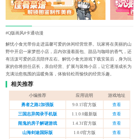
#Q版画风
#卡通动漫
解忧小食光带你走进温馨可爱的休闲经营世界。玩家将在美丽的山
野中开启一家梦想小店，店内弥漫着面包、甜品与咖啡的香气，还
有活泼可爱的店员陪伴左右。解忧小食光游戏下载安装后，身为玩
家的你将担任店长，亲自经营、扩展与装饰小店，让它逐渐成长为
充满治愈氛围的温暖角落，体验轻松而愉快的经营乐趣。
相关推荐
小编推荐
应用说明
游戏地址
勇者之路2加强版
9.0.15官方版
查看
三国志异闻录手机版
1.1.0.0最新版
查看
闹鬼的房子解谜游戏
1.4.31官方版
查看
山海剑途国际版
1.0.0官方版
查看