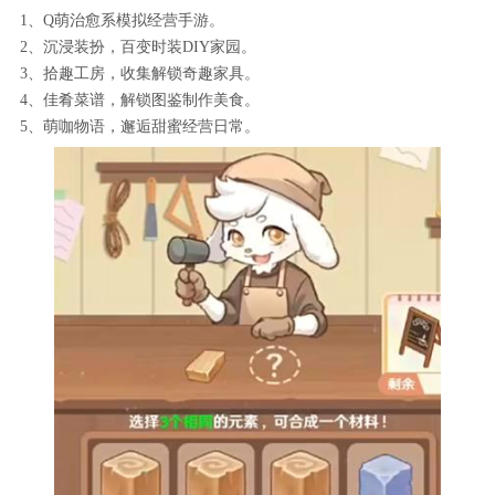
1、Q萌治愈系模拟经营手游。
2、沉浸装扮，百变时装DIY家园。
3、拾趣工房，收集解锁奇趣家具。
4、佳肴菜谱，解锁图鉴制作美食。
5、萌咖物语，邂逅甜蜜经营日常。