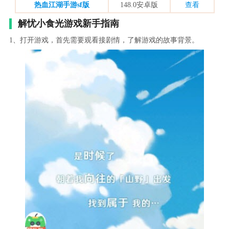
热血江湖手游sf版
148.0安卓版
查看
解忧小食光游戏新手指南
1、打开游戏，首先需要观看接剧情，了解游戏的故事背景。