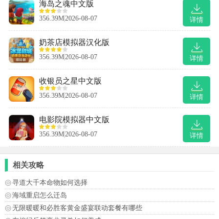
海岛之魂中文版
356.39M
2026-08-07
详情
奶茶店模拟器汉化版
356.39M
2026-08-07
详情
收银员之星中文版
356.39M
2026-08-07
详情
电影院模拟器中文版
356.39M
2026-08-07
详情
相关攻略
寻道大千本命物如何选择
海域重启怎么迁岛
无限暖暖和必胜客黄金盛宴联动套餐有哪些