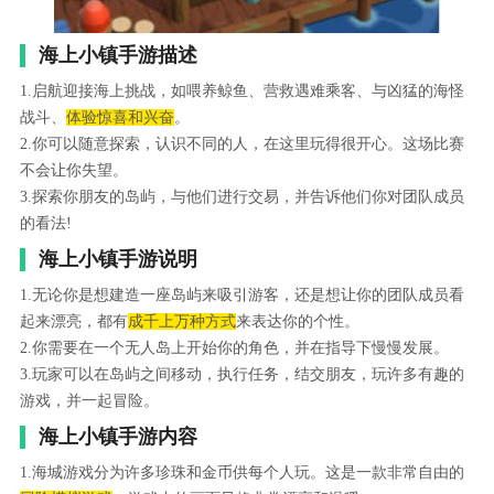
海上小镇手游描述
1.启航迎接海上挑战，如喂养鲸鱼、营救遇难乘客、与凶猛的海怪
战斗、
体验惊喜和兴奋
。
2.你可以随意探索，认识不同的人，在这里玩得很开心。这场比赛
不会让你失望。
3.探索你朋友的岛屿，与他们进行交易，并告诉他们你对团队成员
的看法!
海上小镇手游说明
1.无论你是想建造一座岛屿来吸引游客，还是想让你的团队成员看
起来漂亮，都有
成千上万种方式
来表达你的个性。
2.你需要在一个无人岛上开始你的角色，并在指导下慢慢发展。
3.玩家可以在岛屿之间移动，执行任务，结交朋友，玩许多有趣的
游戏，并一起冒险。
海上小镇手游内容
1.海城游戏分为许多珍珠和金币供每个人玩。这是一款非常自由的