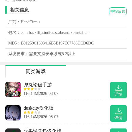
相关信息
举报反馈
厂商：HandCircus
包名：com.backflipstudios.seabeard.kbinstaller
MD5：B91259C1303416B5E197C67786DED6DC
系统要求：需要支持安卓系统5.2以上
同类游戏
弹丸论破手游
116.14M
2026-08-07
详情
duskcity汉化版
116.14M
2026-08-07
详情
水果游乐场汉化版