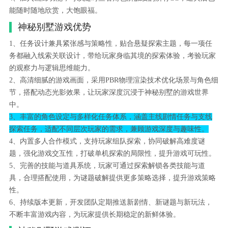
能随时随地欣赏，大饱眼福。
神秘别墅游戏优势
1、任务设计兼具紧张感与策略性，贴合悬疑探索主题，每一项任
务都融入线索关联设计，带给玩家身临其境的探索体验，考验玩家
的观察力与逻辑思维能力。
2、高清细腻的游戏画面，采用PBR物理渲染技术优化场景与角色细
节，搭配动态光影效果，让玩家深度沉浸于神秘别墅的游戏世界
中。
3、丰富的角色设定与多样化任务体系，涵盖主线剧情任务与支线
探索任务，适配不同层次玩家的需求，兼顾游戏深度与趣味性。
4、内置多人合作模式，支持玩家组队探索，协同破解高难度谜
题，强化游戏交互性，打破单机探索的局限性，提升游戏可玩性。
5、完善的技能与道具系统，玩家可通过探索解锁各类技能与道
具，合理搭配使用，为谜题破解提供更多策略选择，提升游戏策略
性。
6、持续版本更新，开发团队定期推送新剧情、新谜题与新玩法，
不断丰富游戏内容，为玩家提供长期稳定的新鲜体验。