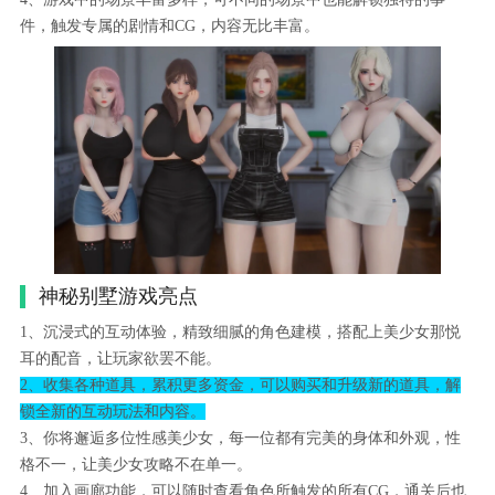
件，触发专属的剧情和CG，内容无比丰富。
神秘别墅游戏亮点
1、沉浸式的互动体验，精致细腻的角色建模，搭配上美少女那悦
耳的配音，让玩家欲罢不能。
2、收集各种道具，累积更多资金，可以购买和升级新的道具，解
锁全新的互动玩法和内容。
3、你将邂逅多位性感美少女，每一位都有完美的身体和外观，性
格不一，让美少女攻略不在单一。
4、加入画廊功能，可以随时查看角色所触发的所有CG，通关后也