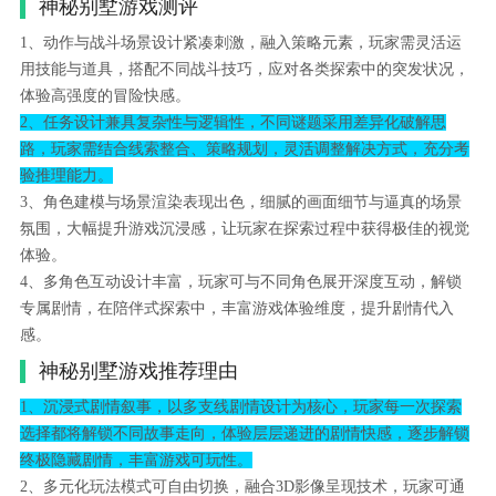
神秘别墅游戏测评
1、动作与战斗场景设计紧凑刺激，融入策略元素，玩家需灵活运
用技能与道具，搭配不同战斗技巧，应对各类探索中的突发状况，
体验高强度的冒险快感。
2、任务设计兼具复杂性与逻辑性，不同谜题采用差异化破解思
路，玩家需结合线索整合、策略规划，灵活调整解决方式，充分考
验推理能力。
3、角色建模与场景渲染表现出色，细腻的画面细节与逼真的场景
氛围，大幅提升游戏沉浸感，让玩家在探索过程中获得极佳的视觉
体验。
4、多角色互动设计丰富，玩家可与不同角色展开深度互动，解锁
专属剧情，在陪伴式探索中，丰富游戏体验维度，提升剧情代入
感。
神秘别墅游戏推荐理由
1、沉浸式剧情叙事，以多支线剧情设计为核心，玩家每一次探索
选择都将解锁不同故事走向，体验层层递进的剧情快感，逐步解锁
终极隐藏剧情，丰富游戏可玩性。
2、多元化玩法模式可自由切换，融合3D影像呈现技术，玩家可通