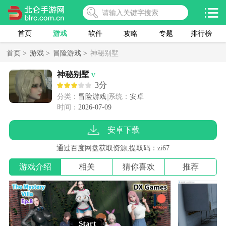
首页
游戏
软件
攻略
专题
排行榜
首页 >
游戏 >
冒险游戏 >
神秘别墅
神秘别墅
v
3分
分类：
冒险游戏
系统：
安卓
时间：
2026-07-09
安卓下载
通过百度网盘获取资源,提取码：zi67
游戏介绍
相关
猜你喜欢
推荐