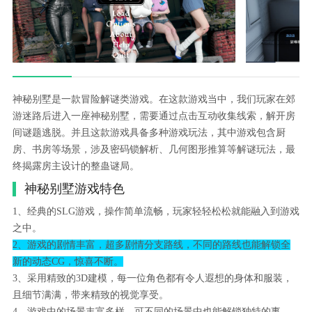
神秘别墅是一款冒险解谜类游戏。在这款游戏当中，我们玩家在郊
游迷路后进入一座神秘别墅，需要通过点击互动收集线索，解开房
间谜题逃脱。并且这款游戏具备多种游戏玩法，其中游戏包含厨
房、书房等场景，涉及密码锁解析、几何图形推算等解谜玩法，最
终揭露房主设计的整蛊谜局。
神秘别墅游戏特色
1、经典的SLG游戏，操作简单流畅，玩家轻轻松松就能融入到游戏
之中。
2、游戏的剧情丰富，超多剧情分支路线，不同的路线也能解锁全
新的动态CG，惊喜不断。
3、采用精致的3D建模，每一位角色都有令人遐想的身体和服装，
且细节满满，带来精致的视觉享受。
4、游戏中的场景丰富多样，可不同的场景中也能解锁独特的事