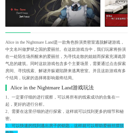
Alice in the Nightmare Land是一款角色扮演类密室逃脱解谜游戏，
中文名叫做梦狱之国的爱丽丝。在这款游戏当中，我们玩家将扮演
在一处陌生场所醒来的爱丽丝，为寻找走散的姐姐而探索充满诡异
气息的建筑。同时这款游戏包含多个主要场景，需要通过点击探索
房间、寻找线索、解谜并躲避陷阱来逃离密室。并且这款游戏有多
个结局，玩家的选择将影响最终结局。
Alice in the Nightmare Land游戏玩法
1、一定要仔细的进行观察，可以将所有的线索成功的合集在一
起，更好的进行分析。
2、需要在这里仔细的进行探索，这样就可以找到更多的细节和秘
密。
3、可以快速的找到逃出房子的钥匙，这样就可以帮助爱丽丝摆脱
危险。