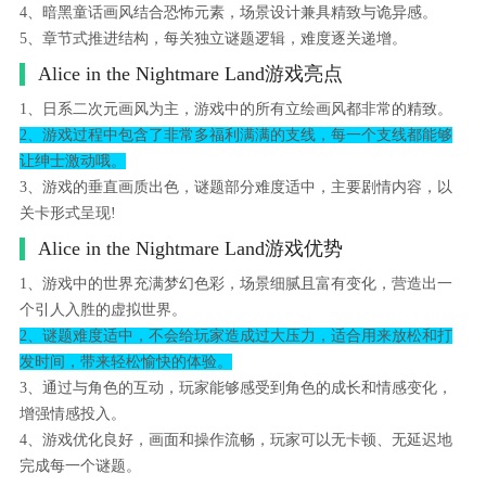
4、暗黑童话画风结合恐怖元素，场景设计兼具精致与诡异感。
5、章节式推进结构，每关独立谜题逻辑，难度逐关递增。
Alice in the Nightmare Land游戏亮点
1、日系二次元画风为主，游戏中的所有立绘画风都非常的精致。
2、游戏过程中包含了非常多福利满满的支线，每一个支线都能够
让绅士激动哦。
3、游戏的垂直画质出色，谜题部分难度适中，主要剧情内容，以
关卡形式呈现!
Alice in the Nightmare Land游戏优势
1、游戏中的世界充满梦幻色彩，场景细腻且富有变化，营造出一
个引人入胜的虚拟世界。
2、谜题难度适中，不会给玩家造成过大压力，适合用来放松和打
发时间，带来轻松愉快的体验。
3、通过与角色的互动，玩家能够感受到角色的成长和情感变化，
增强情感投入。
4、游戏优化良好，画面和操作流畅，玩家可以无卡顿、无延迟地
完成每一个谜题。