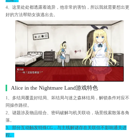
4、这里处处都透露着诡异，他非常的害怕，所以我就需要想出更
好的方法帮助女孩逃出去。
Alice in the Nightmare Land游戏特色
1、多结局覆盖好结局、坏结局与迷之森林结局，解锁条件对应不
同操作路径。
2、谜题涉及物品组合、密码破解与机关联动，场景线索散落各角
落。
3、部分互动触发特殊CG，与主线解谜存在关联但不影响通关进
程。