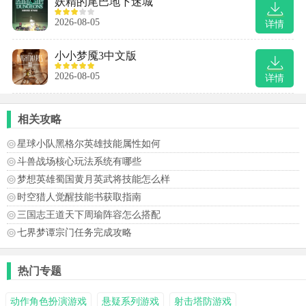
妖精的尾巴地下迷城
2026-08-05
详情
小小梦魇3中文版
2026-08-05
详情
相关攻略
星球小队黑格尔英雄技能属性如何
斗兽战场核心玩法系统有哪些
梦想英雄蜀国黄月英武将技能怎么样
时空猎人觉醒技能书获取指南
三国志王道天下周瑜阵容怎么搭配
七界梦谭宗门任务完成攻略
热门专题
动作角色扮演游戏
悬疑系列游戏
射击塔防游戏