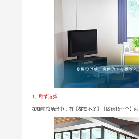
3、剧情选择
在咖啡馆场景中，有【都差不多】【随便指一个】两