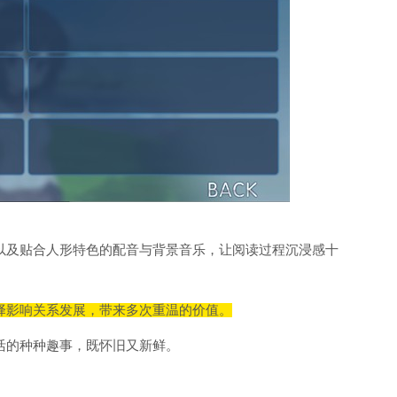
以及贴合人形特色的配音与背景音乐，让阅读过程沉浸感十
择影响关系发展，带来多次重温的价值。
活的种种趣事，既怀旧又新鲜。