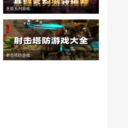
悬疑系列游戏
射击塔防游戏