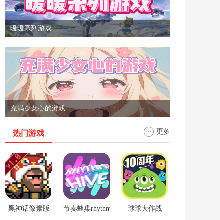
暖暖系列游戏
充满少女心的游戏
更多
热门游戏
黑神话像素版
节奏蜂巢rhythm hive
球球大作战