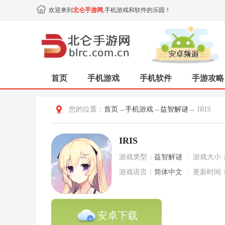
欢迎来到
北仑手游网
,手机游戏和软件的乐园！
首页
手机游戏
手机软件
手游攻略
您的位置：
首页
→
手机游戏
→
益智解谜
→ IRIS
IRIS
游戏类型：
益智解谜
|
游戏大小
游戏语言：
简体中文
|
更新时间
安卓下载