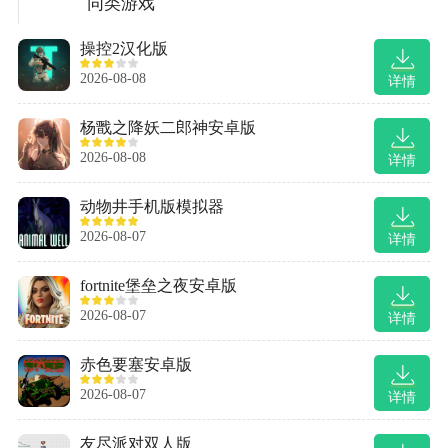
同类游戏
操控2汉化版
2026-08-08
详情
杨戬之降妖二郎神安卓版
2026-08-08
详情
动物井手机版模拟器
2026-08-07
详情
fortnite堡垒之夜安卓版
2026-08-07
详情
赤色要塞安卓版
2026-08-07
详情
友尽派对双人版