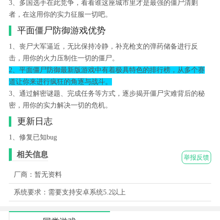
3、多国选手在此竞争，看看谁这座城市里才是最强的僵尸清剿
者，在这用你的实力征服一切吧。
平面僵尸防御游戏优势
1、丧尸大军逼近，无比保持冷静，补充枪支的弹药储备进行反
击，用你的火力压制住一切的僵尸。
2、平面僵尸防御最新版游戏中有着极具特色的排行榜，从多个赛
道让你来进行疯狂的角逐与战斗。
3、通过解密谜题、完成任务等方式，逐步揭开僵尸灾难背后的秘
密，用你的实力解决一切的危机。
更新日志
1、修复已知bug
相关信息
举报反馈
厂商：暂无资料
系统要求：需要支持安卓系统5.2以上