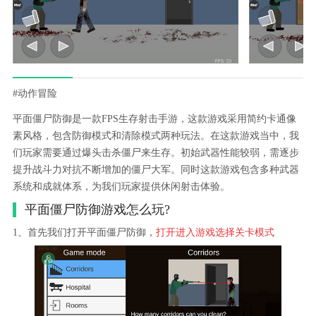
#动作冒险
平面僵尸防御是一款FPS生存射击手游，这款游戏采用简约卡通像
素风格，包含防御模式和清除模式两种玩法。在这款游戏当中，我
们玩家需要通过爆头击杀僵尸来生存。初始武器性能较弱，需逐步
提升战斗力对抗不断增加的僵尸大军。同时这款游戏包含多种武器
系统和成就体系，为我们玩家提供休闲射击体验。
平面僵尸防御游戏怎么玩?
1、首先我们打开平面僵尸防御，
打开进入游戏选择关卡模式