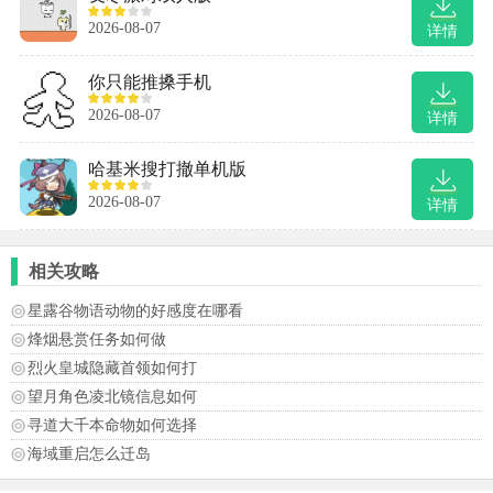
2026-08-07
详情
你只能推搡手机
2026-08-07
详情
哈基米搜打撤单机版
2026-08-07
详情
相关攻略
星露谷物语动物的好感度在哪看
烽烟悬赏任务如何做
烈火皇城隐藏首领如何打
望月角色凌北镜信息如何
寻道大千本命物如何选择
海域重启怎么迁岛