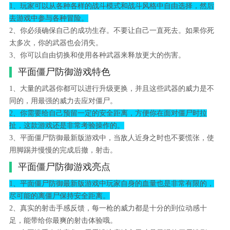
1、玩家可以从各种各样的战斗模式和战斗风格中自由选择，然后
去游戏中参与各种冒险。
2、你必须确保自己的成功生存。不要让自己一直死去。如果你死
太多次，你的武器也会消失。
3、你可以自由切换和使用各种武器来释放更大的伤害。
平面僵尸防御游戏特色
1、大量的武器你都可以进行升级更换，并且这些武器的威力是不
同的，用最强的威力去应对僵尸。
2、你需要给自己预留一定的安全距离，方便你在面对僵尸时拉
扯，这款游戏还是非常考验操作的。
3、平面僵尸防御最新版游戏中，当敌人近身之时也不要慌张，使
用脚踢并慢慢的完成后撤，射击。
平面僵尸防御游戏亮点
1、平面僵尸防御最新版游戏中玩家自身的血量也是非常有限的，
尽可能的离僵尸保持安全距离。
2、真实的射击手感反馈，每一枪的威力都是十分的到位动感十
足，能带给你最爽的射击体验哦。