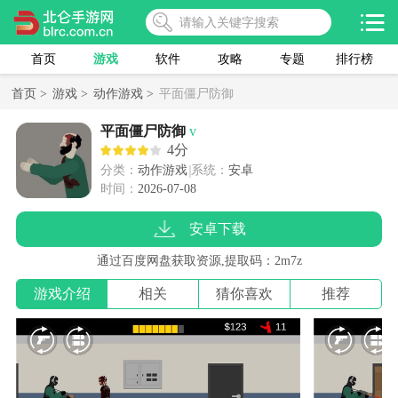
首页
游戏
软件
攻略
专题
排行榜
首页 >
游戏 >
动作游戏 >
平面僵尸防御
平面僵尸防御
v
4分
分类：
动作游戏
系统：
安卓
时间：
2026-07-08
安卓下载
通过百度网盘获取资源,提取码：2m7z
游戏介绍
相关
猜你喜欢
推荐