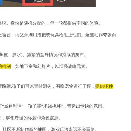
子”逃脱。身份是随机分配的，每一轮都提供不同的体验。
上窗台，而父亲则用拖把或玩具枪阻止他们。这些动作夸张而
蕉皮、胶水)、频繁的意外情况和持续的笑声。
的机制
，如地下室和幻灯片，以增强战略元素。
置路障;孩子们可以暂时消失，召唤宠物进行干预，
提供多种
“威逼利诱”，孩子能“求饶挑衅”，营造出愉快的氛围。
任务，解锁奇怪的标题和角色皮肤。
享。社区不断制作新的地图，游戏玩法永远不会重复。