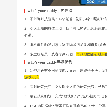
who’s your daddy手游亮点
1、不对称对抗游戏：1名“爸爸”追捕，4名“熊孩
2、令人上瘾的身体互动：孩子可以爬进玩具箱或爬
有趣。
3、随机事件触发因素：家中隐藏的陷阱和道具(如香
4、多主题场景：从客厅到花园，
每张地图都有独特
who’s your daddy手游优势
1、这些角色有不同的技能：父亲可以跑得更快，设
游戏方式
。
2、实时语音交互：支持队友之间的语音交流。爸爸可
3、成就系统挑战：完成“最快抓捕”“最久逃脱”等
4、UGC地图编辑：玩家可以创建自己的关卡并分