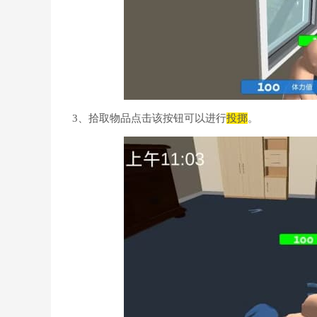
3、拾取物品点击该按钮可以进行
投掷
。