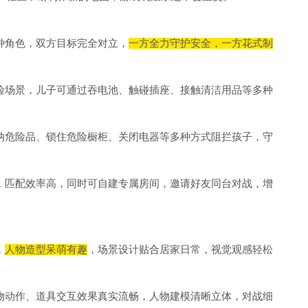
种角色，双方目标完全对立，
一方全力守护安全，一方花式制
险场景，儿子可通过吞电池、触碰插座、接触清洁用品等多种
纳危险品、锁住危险橱柜、关闭电器等多种方式阻拦孩子，守
，匹配效率高，同时可自建专属房间，邀请好友同台对战，增
，
人物造型呆萌有趣
，场景设计贴合居家日常，视觉观感轻松
物动作、道具交互效果真实流畅，人物建模清晰立体，对战细