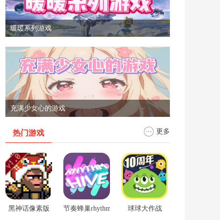
暖暖系列游戏
充满少女心的游戏
更多
热门游戏
黑神话像素版
节奏蜂巢rhythm hive
球球大作战