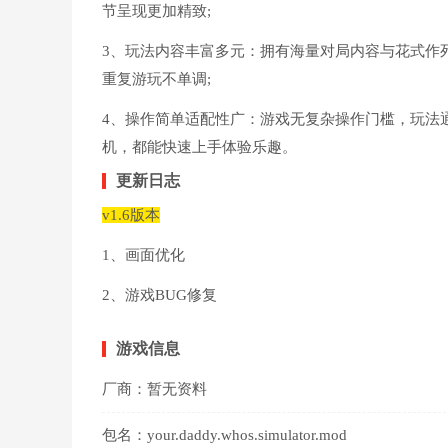
节呈现更加精致;
3、玩法内容丰富多元：拥有海量对局内容与花式作
重复游玩不单调;
4、操作简单适配性广：游戏无复杂操作门槛，玩法
机，都能快速上手体验乐趣。
更新日志
v1.6版本
1、画面优化
2、游戏BUG修复
游戏信息
厂商：
暂无资料
包名：
your.daddy.whos.simulator.mod