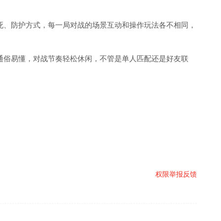
死、防护方式，每一局对战的场景互动和操作玩法各不相同，
通俗易懂，对战节奏轻松休闲，不管是单人匹配还是好友联
权限
举报反馈