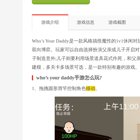
游戏介绍
游戏信息
游戏截图
Who’s Your Daddy是一款风格搞怪魔性的1
双向博弈。玩家可以自由选择扮演父亲或儿子开启对
子制造意外;儿子则要利用场景道具花式作死，和父
建模，多关卡多场景可选，是一款特别有趣的游戏。
who’s your daddy手游怎么玩?
1、拖拽圆形滑竿控制角色
移动
。