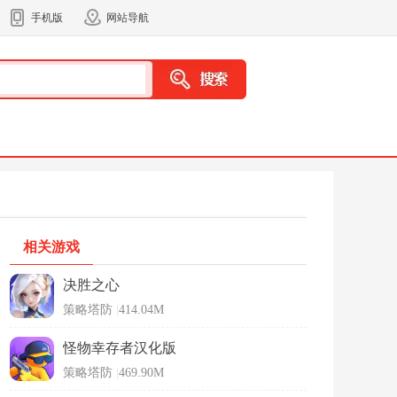
手机版
网站导航
相关游戏
决胜之心
策略塔防
|
414.04M
怪物幸存者汉化版
策略塔防
|
469.90M