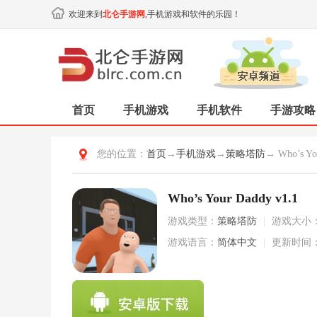
欢迎来到
北仑手游网
,手机游戏和软件的乐园！
首页
手机游戏
手机软件
手游攻略
您的位置：
首页
→
手机游戏
→
策略塔防
→ Who’s Yo
Who’s Your Daddy v1.1
游戏类型：
策略塔防
|
游戏大小
游戏语言：
简体中文
|
更新时间