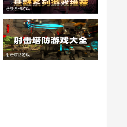
悬疑系列游戏
射击塔防游戏