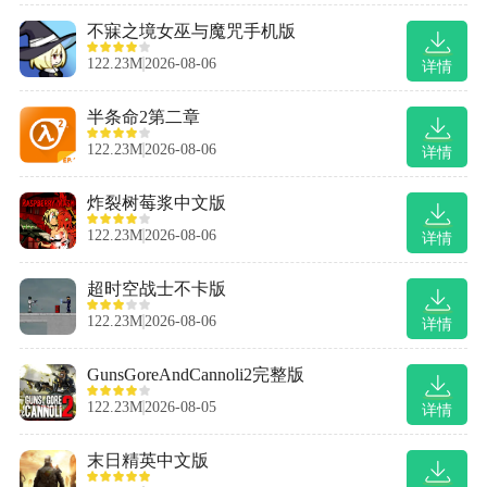
不寐之境女巫与魔咒手机版
122.23M
2026-08-06
详情
半条命2第二章
122.23M
2026-08-06
详情
炸裂树莓浆中文版
122.23M
2026-08-06
详情
超时空战士不卡版
122.23M
2026-08-06
详情
GunsGoreAndCannoli2完整版
122.23M
2026-08-05
详情
末日精英中文版