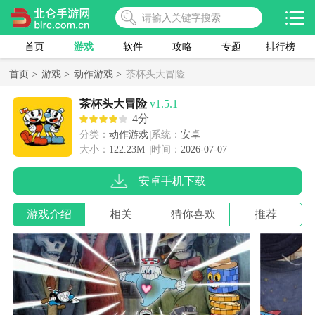
首页
游戏
软件
攻略
专题
排行榜
首页 >
游戏 >
动作游戏 >
茶杯头大冒险
茶杯头大冒险
v1.5.1
4分
分类：
动作游戏
系统：
安卓
大小：
122.23M
时间：
2026-07-07
安卓手机下载
游戏介绍
相关
猜你喜欢
推荐