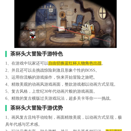
茶杯头大冒险手游特色
1、在游戏中玩家还可以
自由切换蓝红杯人物角色出战
。
2、并且还可以去挑战惊险刺激且形象个性的BOSS。
3、运用你流畅的游戏操作，快来开始冒险之旅吧。
4、精致美观的动画风游戏画面，整款游戏都以动画方式呈现。
5、复古风格，上世纪30年代动画片般的游戏画面。
6、精致的复古横版过关游戏玩法，超多关卡等你一一挑战。
茶杯头大冒险手游优势
1、画风复古且纯手动绘制，画面精致美观，以动画方式呈现，极
具年代感与艺术感。