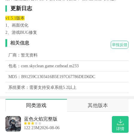
更新日志
v1.5.1版本
1、画面优化
2、游戏BUG修复
相关信息
举报反馈
厂商：暂无资料
包名：com.skyclean.game.cuthead.m233
MD5：B91259C1303416B5E197C67786DED6DC
系统要求：需要支持安卓系统5.2以上
同类游戏
其他版本
蓝色火焰完整版
122.23M
2026-08-06
详情