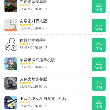
赤色要塞安卓版
63.46M
2026-08-07
详情
友尽派对双人版
63.46M
2026-08-07
详情
你只能推搡手机
63.46M
2026-08-07
详情
哈基米搜打撤单机版
63.46M
2026-08-07
详情
蓝色火焰完整版
63.46M
2026-08-06
详情
不寐之境女巫与魔咒手机版
63.46M
2026-08-06
详情