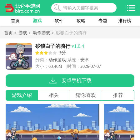
首页
游戏
软件
攻略
专题
排行榜
首页 >
游戏 >
动作游戏 >
砂狼白子的骑行
砂狼白子的骑行
v1.0.4
3分
分类：
动作游戏
系统：
安卓
大小：
63.46M
时间：
2026-07-07
安卓手机下载
游戏介绍
相关
猜你喜欢
推荐