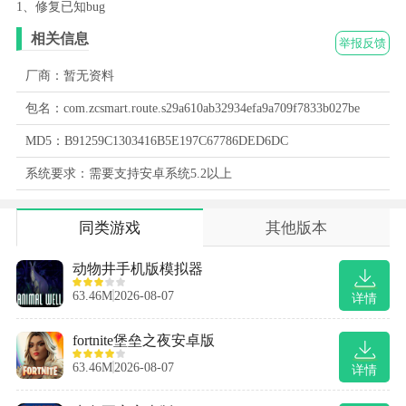
1、修复已知bug
相关信息
举报反馈
厂商：暂无资料
包名：com.zcsmart.route.s29a610ab32934efa9a709f7833b027be
MD5：B91259C1303416B5E197C67786DED6DC
系统要求：需要支持安卓系统5.2以上
同类游戏
其他版本
动物井手机版模拟器
63.46M
2026-08-07
详情
fortnite堡垒之夜安卓版
63.46M
2026-08-07
详情