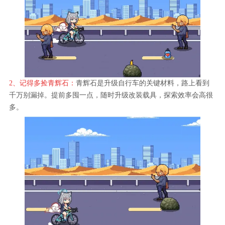
2、记得多捡青辉石：
青辉石是升级自行车的关键材料，路上看到
千万别漏掉。提前多囤一点，随时升级改装载具，探索效率会高很
多。