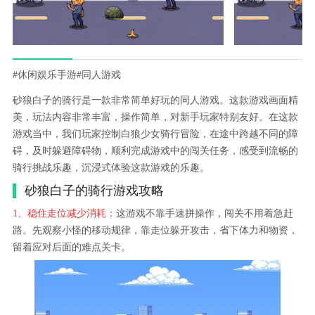
#休闲娱乐手游
#同人游戏
砂狼白子的骑行是一款非常简单好玩的同人游戏。这款游戏画面精
美，玩法内容非常丰富，操作简单，对新手玩家特别友好。在这款
游戏当中，我们玩家控制白狼少女骑行冒险，在途中跨越不同的障
碍，及时躲避障碍物，顺利完成游戏中的闯关任务，感受到流畅的
骑行挑战乐趣，沉浸式体验这款游戏的乐趣。
砂狼白子的骑行游戏攻略
1、稳住走位减少消耗：
这游戏不靠手速拼操作，闯关不用着急赶
路。先观察小怪的移动规律，靠走位躲开攻击，省下体力和物资，
留着应对后面的难点关卡。