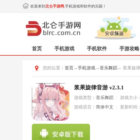
欢迎来到
北仑手游网
,手机游戏和软件的乐园！
首页
手机游戏
手机软件
手游攻略
您的位置：
首页
→
手机游戏
→
音乐舞蹈
→ 浆果旋
浆果旋律音游 v2.3.1
游戏类型：
音乐舞蹈
|
游戏大小
游戏语言：
简体中文
|
更新时间