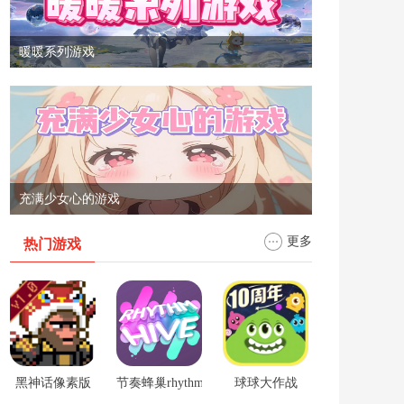
暖暖系列游戏
充满少女心的游戏
更多
热门游戏
黑神话像素版
节奏蜂巢rhythm hive
球球大作战