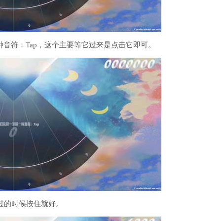
音符：Tap，这个主要等它过来是点击它即可。
经过的时候按住就好。