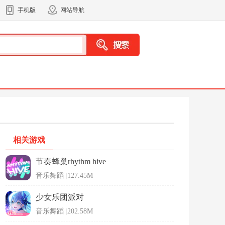
手机版
网站导航
相关游戏
节奏蜂巢rhythm hive
音乐舞蹈
|
127.45M
少女乐团派对
音乐舞蹈
|
202.58M