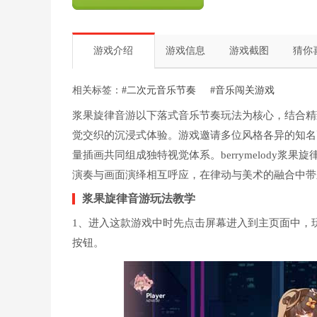
游戏介绍
游戏信息
游戏截图
猜你
相关标签：
#二次元音乐节奏
#音乐闯关游戏
浆果旋律音游以下落式音乐节奏玩法为核心，结合精
觉交织的沉浸式体验。游戏邀请多位风格各异的知名
量插画共同组成独特视觉体系。berrymelody
演奏与画面演绎相互呼应，在律动与美术的融合中带
浆果旋律音游玩法教学
1、进入这款游戏中时先点击屏幕进入到主页面中，
按钮。