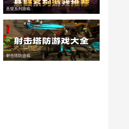
悬疑系列游戏
射击塔防游戏