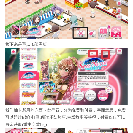
接下来是重点!!/敲黑板
我们抽卡所用的东西叫做星石，分为免费和付费，字面意思，免费
可以通过邮箱.打歌.阅读乐队故事.主线故事等获得，付费仅仅可以
氪金获取(重中之重ing)