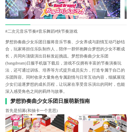
#二次元音乐节奏
#音乐舞蹈
#快节奏游戏
梦想协奏曲少女乐团日服将音乐节奏、少女养成与剧情互动巧妙结
合，玩家将担任乐队制作人，陪伴一群怀抱舞台梦想的少女不断成
长，共同向顶级演出目标发起挑战。梦想协奏曲少女乐团
(bangdream)日服手机版下载后，游戏不仅拥有丰富的节奏演奏玩
法，还可通过训练、培养等方式提升成员实力，打造专属于自己的
乐团阵容。同时收录大量角色专属剧情与日常互动内容，细腻展现
少女们追逐梦想的成长历程，让玩家在享受音乐演出的同时，也能
深入感受角色之间的羁绊与故事。
梦想协奏曲少女乐团日服萌新指南
首先是招募(和抽卡一个意思)