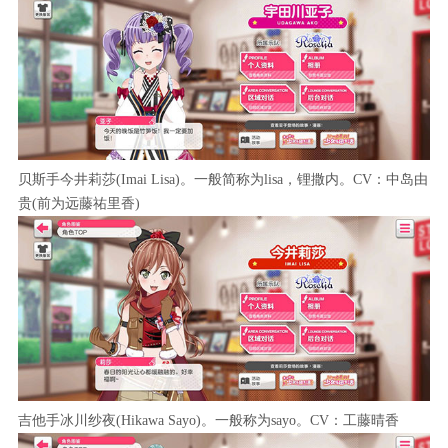
贝斯手今井莉莎(Imai Lisa)。一般简称为lisa，锂撒内。CV：中岛由
贵(前为远藤祐里香)
吉他手冰川纱夜(Hikawa Sayo)。一般称为sayo。CV：工藤晴香