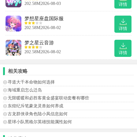
202.58M
2026-08-03
详情
梦想星座盘国际服
202.58M
2026-08-02
详情
梦之星云音游
202.58M
2026-08-02
详情
相关攻略
寻道大千本命物如何选择
海域重启怎么迁岛
无限暖暖和必胜客黄金盛宴联动套餐有哪些
东煌纪斥笔豪龙灵兽如何养成
古龙群侠录角色陆小凤信息如何
星球小队黑格尔英雄技能属性如何