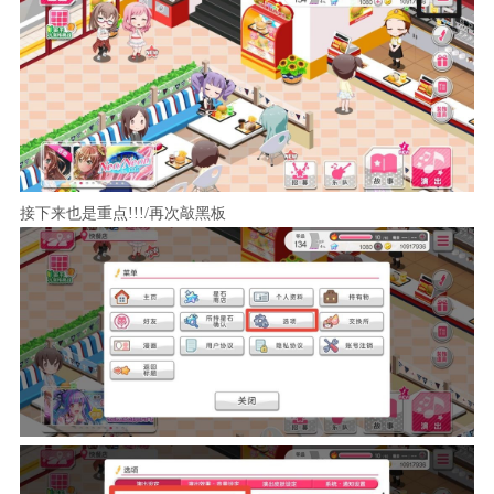
接下来也是重点!!!/再次敲黑板