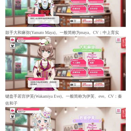
鼓手大和麻弥(Yamato Maya)。一般简称为maya。CV：中上育实
键盘手若宫伊芙(Wakamiya Eve)。一般简称为伊芙、eve。CV：秦
佐和子