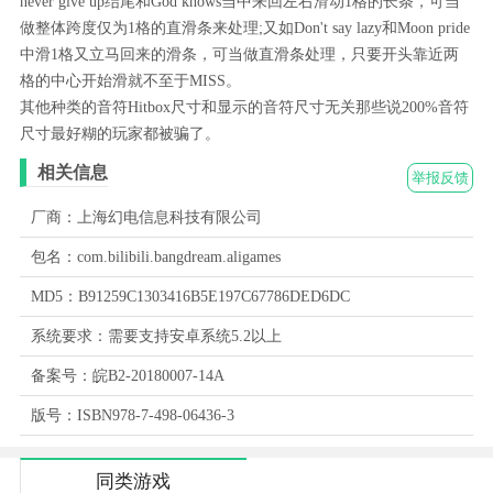
never give up结尾和God knows当中来回左右滑动1格的长条，可当
做整体跨度仅为1格的直滑条来处理;又如Don't say lazy和Moon pride
中滑1格又立马回来的滑条，可当做直滑条处理，只要开头靠近两
格的中心开始滑就不至于MISS。
其他种类的音符Hitbox尺寸和显示的音符尺寸无关那些说200%音符
尺寸最好糊的玩家都被骗了。
相关信息
举报反馈
厂商：上海幻电信息科技有限公司
包名：com.bilibili.bangdream.aligames
MD5：B91259C1303416B5E197C67786DED6DC
系统要求：需要支持安卓系统5.2以上
备案号：皖B2-20180007-14A
版号：ISBN978-7-498-06436-3
同类游戏