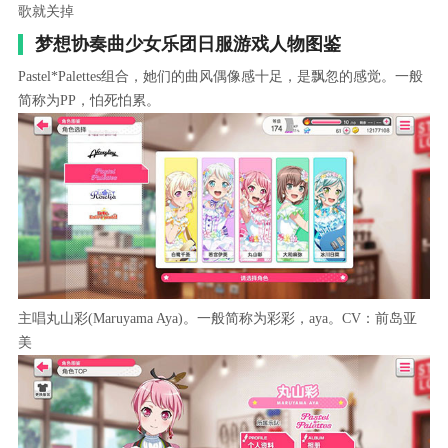
歌就关掉
梦想协奏曲少女乐团日服游戏人物图鉴
Pastel*Palettes组合，她们的曲风偶像感十足，是飘忽的感觉。一般
简称为PP，怕死怕累。
主唱丸山彩(Maruyama Aya)。一般简称为彩彩，aya。CV：前岛亚
美