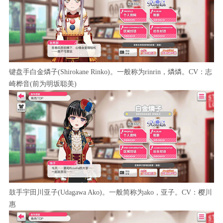
键盘手白金燐子(Shirokane Rinko)。一般称为rinrin，燐燐。CV：志
崎桦音(前为明坂聪美)
鼓手宇田川亚子(Udagawa Ako)。一般简称为ako，亚子。CV：樱川
惠