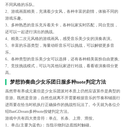
不同风格的乐队。
2、游戏画面精美，充满着少女风，各种丰富的剧情，体验不同的
游戏乐趣。
3、多种熟悉的音乐充斥着关卡，各种玩家实时匹配，同台竞技，
还可以一起进行演出的挑战。
4、精美二次元风格的游戏画风，感受音乐美少女的演奏表演。
5、丰富的乐器类型，海量动听音乐可以挑战，可以解锁更多音
乐。
6、各种类型的音乐美少女可以选择，还有各种精美装扮自由更换;
7、竞技挑战模式，可以与其他玩家进行对战，看看谁演奏得分更
高。
梦想协奏曲少女乐团日服多种note判定方法
虽然带有养成元素但是少女乐团派对本质上仍然应该算作是典型的
音游。既然是音游，自然也就离不开需要根据音乐的节奏和铺面行
进而要在恰当时机执行正确操作的挑战性玩法了。今天就为各位介
绍BanGDream多种note按键判定方法。
游戏中共有四大类音符：单点、长条、上滑、滑按。
1、单点(主要为蓝色)：当指示物到达底线时触碰。