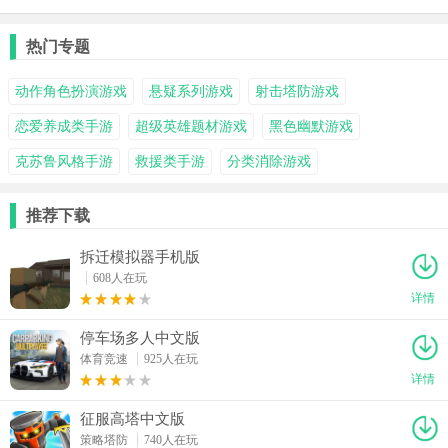
热门专题
动作角色扮演游戏
悬疑系列游戏
射击塔防游戏
恋爱养成类手游
超级英雄题材游戏
黑色幽默游戏
克苏鲁风格手游
救援类手游
分类消除游戏
推荐下载
拆迁模拟器手机版
608人在玩
详情
停车场多人中文版
体育竞速
925人在玩
详情
征服高塔中文版
策略塔防
740人在玩