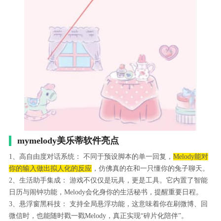
mymelody美乐蒂软件亮点
1、高自由度对话系统： 不同于预设脚本的单一回复，
Melody能对
你的输入做出拟人化的反应
，仿佛真的在和一只懂你的兔子聊天。
2、生活助手集成： 游戏不仅仅是玩具，更是工具。它内置了智能
日历与闹钟功能，Melody会化身你的生活秘书，提醒重要日程。
3、悬浮窗黑科技： 支持全局悬浮功能，这意味着你在刷微博、回
微信时，也能随时戳一戳Melody，真正实现“碎片化陪伴”。