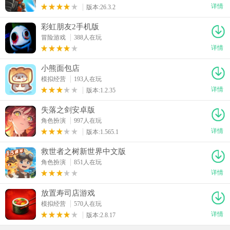
详情
版本:26.3.2
彩虹朋友2手机版
冒险游戏
388人在玩
详情
小熊面包店
模拟经营
193人在玩
详情
版本:1.2.35
失落之剑安卓版
角色扮演
997人在玩
详情
版本:1.565.1
救世者之树新世界中文版
角色扮演
851人在玩
详情
放置寿司店游戏
模拟经营
570人在玩
详情
版本:2.8.17