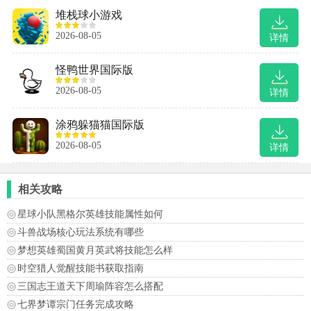
堆栈球小游戏
2026-08-05
详情
怪鸭世界国际版
2026-08-05
详情
涂鸦躲猫猫国际版
2026-08-05
详情
相关攻略
星球小队黑格尔英雄技能属性如何
斗兽战场核心玩法系统有哪些
梦想英雄蜀国黄月英武将技能怎么样
时空猎人觉醒技能书获取指南
三国志王道天下周瑜阵容怎么搭配
七界梦谭宗门任务完成攻略