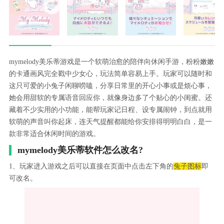
mymelody美乐蒂游戏是一个软萌治愈的陪伴向休闲手游，粉粉嫩嫩
的卡通画风完全戳中少女心，玩法简单容易上手。玩家可以随时和
这只可爱的小兔子闲聊唠嗑，分享日常里的开心小事或是烦心事，
她会用甜软的专属语音回应你，就像身边多了个贴心的小闺蜜。还
藏着不少实用的小功能，能帮玩家记日程、设专属闹钟，到点就用
软萌的声音叫你起床，连天气提醒都能给你安排得明明白白，是一
款非常适合休闲时间的游戏。
mymelody美乐蒂软件怎么改名?
1、玩家进入游戏之后可以直接在页面中点击左下角的
兔子图标
即
可改名。