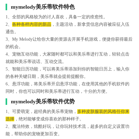
mymelody美乐蒂软件特色
1、全部的风格较为的讨人喜欢，具备一定的痊愈性。
2、
各种各样內容的新品
，主题活动，新拿货信息内容被应征入伍
通告。
3、My Melody让给你大量的资源去开展手机游戏，便捷你获得最后
的机会。
4、宠物互动功能，大家随时都可以和美乐蒂进行互动，轻轻点击
就能和美乐蒂说话、互动交流。
5、智能日历功能，可以将美乐蒂添加到你的智能日历上，输入你
的各种关键日期，美乐蒂就会提前提醒你。
6、悬浮功能，将美乐蒂开启悬浮功能，在使用其他的手机软件的
同时，你也可以同时和美乐蒂进行互动，十分的方便。
mymelody美乐蒂软件优势
1、可爱萌宠，超经典的美乐蒂宠物，
多种皮肤服装的风格任你来
选择
，绝对能够变成你喜欢的那种样子。
2、魔法特效，炫酷好玩，让你玩转技术流，超多的自定义设置功
能，帮助你的宠物更加百变。