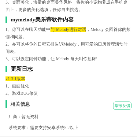
3、桌面美化，海量的桌面美华风格，将你的小宠物养成在手机桌
面上，更多的美化选项，任你自由挑选。
mymelody美乐蒂软件内容
1、你可以在聊天功能中
与 Melody进行对话
，Melody 会回答你的烦
恼和问题。
2、亦可以将你的日程安排告诉Melody，用可爱的日历管理活动时
间表。
3、可以设定闹钟功能，让 Melody 每天叫你起床!
更新日志
v1.3.1版本
1、画面优化
2、游戏BUG修复
相关信息
举报反馈
厂商：暂无资料
系统要求：需要支持安卓系统5.2以上