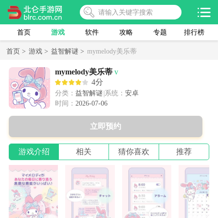
首页
游戏
软件
攻略
专题
排行榜
首页 >
游戏 >
益智解谜 >
mymelody美乐蒂
mymelody美乐蒂
v
4分
分类：
益智解谜
系统：
安卓
时间：
2026-07-06
立即预约
游戏介绍
相关
猜你喜欢
推荐