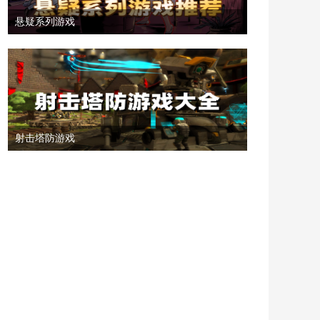
悬疑系列游戏
射击塔防游戏