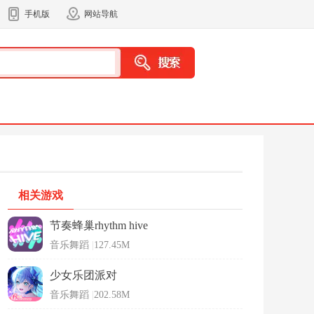
手机版
网站导航
相关游戏
节奏蜂巢rhythm hive
音乐舞蹈
|
127.45M
少女乐团派对
音乐舞蹈
|
202.58M