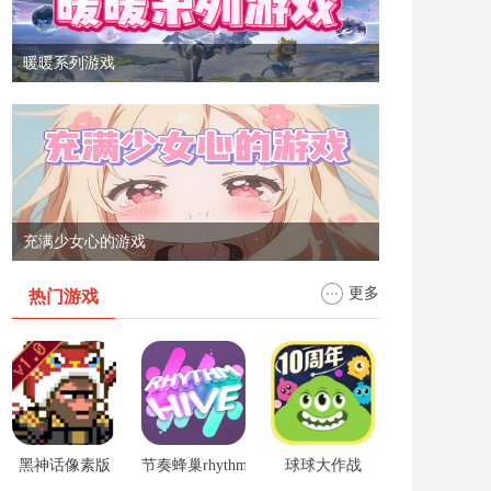
暖暖系列游戏
充满少女心的游戏
更多
热门游戏
黑神话像素版
节奏蜂巢rhythm hive
球球大作战