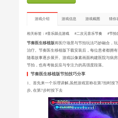
游戏介绍
游戏信息
游戏截图
猜你
相关标签：
#音乐踩点游戏
#二次元音乐节奏
#节拍
节奏医生移植版
将医疗场景与节拍玩法巧妙融合，玩
治疗。节奏医生移植版下载安装后，每位患者都拥有
随着故事逐步展开。游戏以像素画面构建医院与病房
节拍，也有考验反应与专注力的高强度段落。
节奏医生移植版节拍技巧分享
1、首先来一个乐理讲解,虽然游戏宣称在第7拍时按
步, 在第7步时按下去