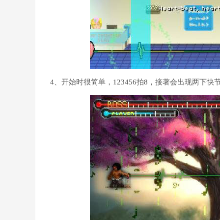
4、开始时很简单，123456拍8，接著会出现两下快节