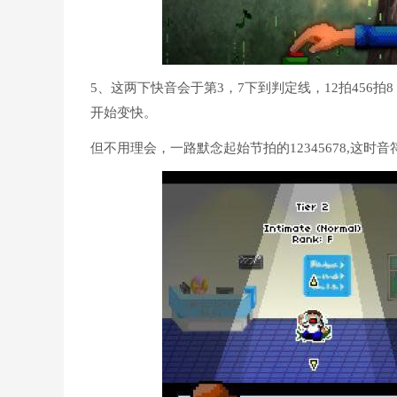
5、这两下快音会于第3，7下到判定线，12拍456
开始变快。
但不用理会，一路默念起始节拍的12345678,这时