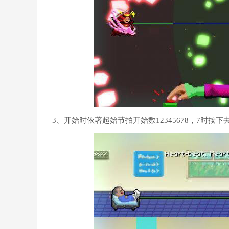
3、开始时依著起始节拍开始数12345678，7时