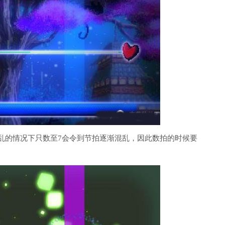
渐混乱的情况下只数至7会令到节拍逐渐混乱，因此数拍的时候要