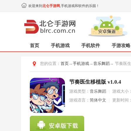
欢迎来到
北仑手游网
,手机游戏和软件的乐园！
首页
手机游戏
手机软件
手游攻略
您的位置：
首页
→
手机游戏
→
音乐舞蹈
→ 节奏医
节奏医生移植版 v1.0.4
游戏类型：
音乐舞蹈
|
游戏大小
游戏语言：
简体中文
|
更新时间