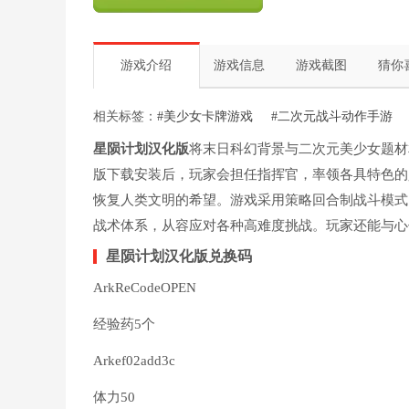
游戏介绍
游戏信息
游戏截图
猜你
相关标签：
#美少女卡牌游戏
#二次元战斗动作手游
星陨计划汉化版
将末日科幻背景与二次元美少女题材
版下载安装后，玩家会担任指挥官，率领各具特色的
恢复人类文明的希望。游戏采用策略回合制战斗模式
战术体系，从容应对各种高难度挑战。玩家还能与心
星陨计划汉化版兑换码
ArkReCodeOPEN
经验药5个
Arkef02add3c
体力50