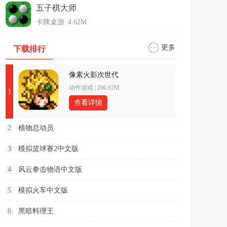
五子棋大师
卡牌桌游
|
4.62M
更多
下载排行
像素火影次世代
动作游戏
|
296.62M
1
查看详情
2
植物总动员
3
模拟篮球赛2中文版
4
风云拳击物语中文版
5
模拟火车中文版
6
黑暗料理王