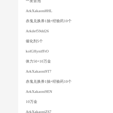
一发普池
ArkXakaoni8HL
赤鬼兑换券1抽+经验药10个
Arkdef59dd26
催化剂5个
kolGHynifFrO
体力50+10万金
ArkXakaoni9T7
赤鬼兑换券1抽+经验药10个
ArkXakaoni9EN
10万金
ArkXakaoniZS7