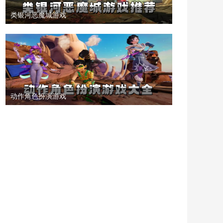
类银河恶魔城游戏
动作角色扮演游戏