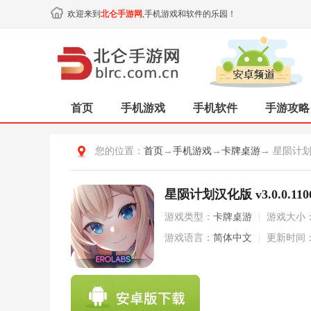
欢迎来到
北仑手游网
,手机游戏和软件的乐园！
首页
手机游戏
手机软件
手游攻略
您的位置：
首页
→
手机游戏
→
卡牌桌游
→ 星陨计
星陨计划汉化版 v3.0.0.110
游戏类型：
卡牌桌游
|
游戏大小
游戏语言：
简体中文
|
更新时间