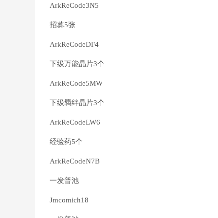
ArkReCode3N5
招募5张
ArkReCodeDF4
下级万能晶片3个
ArkReCode5MW
下级羁绊晶片3个
ArkReCodeLW6
经验药5个
ArkReCodeN7B
一发普池
Jmcomich18