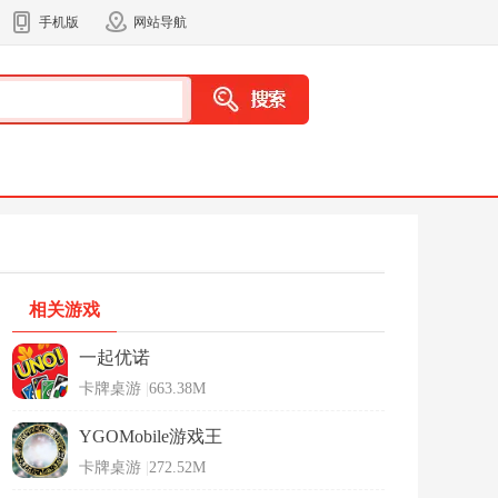
手机版
网站导航
相关游戏
一起优诺
卡牌桌游
|
663.38M
YGOMobile游戏王
卡牌桌游
|
272.52M