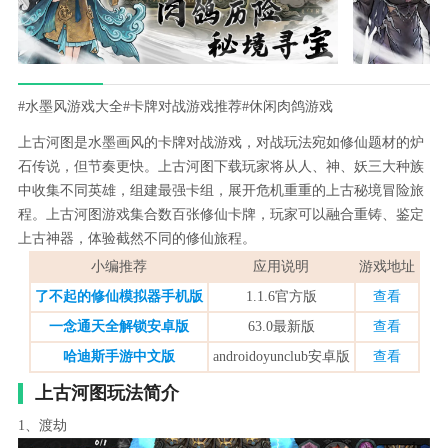
#水墨风游戏大全
#卡牌对战游戏推荐
#休闲肉鸽游戏
上古河图是水墨画风的卡牌对战游戏，对战玩法宛如修仙题材的炉
石传说，但节奏更快。上古河图下载玩家将从人、神、妖三大种族
中收集不同英雄，组建最强卡组，展开危机重重的上古秘境冒险旅
程。上古河图游戏集合数百张修仙卡牌，玩家可以融合重铸、鉴定
上古神器，体验截然不同的修仙旅程。
小编推荐
应用说明
游戏地址
了不起的修仙模拟器手机版
1.1.6官方版
查看
一念通天全解锁安卓版
63.0最新版
查看
哈迪斯手游中文版
androidoyunclub安卓版
查看
上古河图玩法简介
1、渡劫