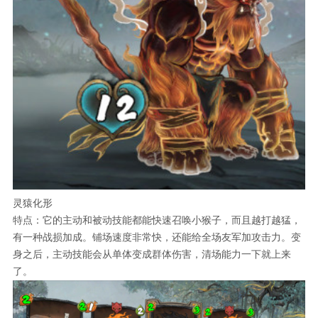
灵猿化形
特点：它的主动和被动技能都能快速召唤小猴子，而且越打越猛，
有一种战损加成。铺场速度非常快，还能给全场友军加攻击力。变
身之后，主动技能会从单体变成群体伤害，清场能力一下就上来
了。