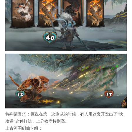
特殊荣誉(?)：据说在第一次测试的时候，有人用这套开发出了“快
攻猴”这种打法，上分效率特别高。
上古河图剑仙卡组：