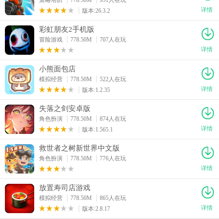
详情
版本:26.3.2
彩虹朋友2手机版
冒险游戏
778.50M
707人在玩
详情
小熊面包店
模拟经营
778.50M
522人在玩
详情
版本:1.2.35
失落之剑安卓版
角色扮演
778.50M
874人在玩
详情
版本:1.565.1
救世者之树新世界中文版
角色扮演
778.50M
776人在玩
详情
放置寿司店游戏
模拟经营
778.50M
865人在玩
详情
版本:2.8.17