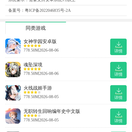
备案号：粤ICP备2022046835号-2A
同类游戏
女神学园安卓版
778.50M
2026-08-06
详情
魂坠深境
778.50M
2026-08-06
详情
火线战姬手游
778.50M
2026-08-05
详情
无职转生回响编年史中文版
778.50M
2026-08-05
详情