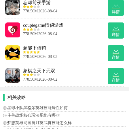
忘却前夜手游
778.50M
2026-08-04
详情
couplegame情侣游戏
778.50M
2026-08-04
详情
超能下蛋鸭
778.50M
2026-08-03
详情
象棋之天下无双
778.50M
2026-08-02
详情
相关攻略
星球小队黑格尔英雄技能属性如何
斗兽战场核心玩法系统有哪些
梦想英雄蜀国黄月英武将技能怎么样