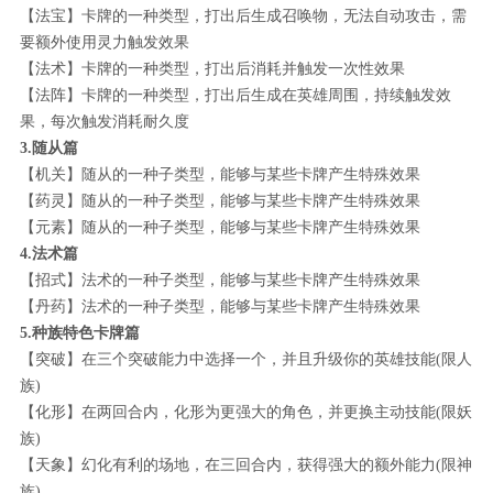
【法宝】卡牌的一种类型，打出后生成召唤物，无法自动攻击，需
要额外使用灵力触发效果
【法术】卡牌的一种类型，打出后消耗并触发一次性效果
【法阵】卡牌的一种类型，打出后生成在英雄周围，持续触发效
果，每次触发消耗耐久度
3.随从篇
【机关】随从的一种子类型，能够与某些卡牌产生特殊效果
【药灵】随从的一种子类型，能够与某些卡牌产生特殊效果
【元素】随从的一种子类型，能够与某些卡牌产生特殊效果
4.法术篇
【招式】法术的一种子类型，能够与某些卡牌产生特殊效果
【丹药】法术的一种子类型，能够与某些卡牌产生特殊效果
5.种族特色卡牌篇
【突破】在三个突破能力中选择一个，并且升级你的英雄技能(限人
族)
【化形】在两回合内，化形为更强大的角色，并更换主动技能(限妖
族)
【天象】幻化有利的场地，在三回合内，获得强大的额外能力(限神
族)