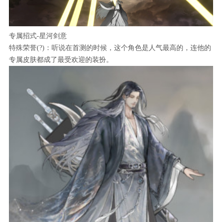
专属招式-星河剑意
特殊荣誉(?)：听说在首测的时候，这个角色是人气最高的，连他的
专属皮肤都成了最受欢迎的装扮。