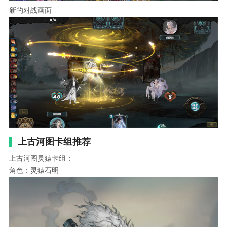
新的对战画面
上古河图卡组推荐
上古河图灵猿卡组：
角色：灵猿石明