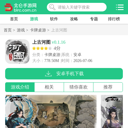
首页
游戏
软件
攻略
专题
排行榜
首页 >
游戏 >
卡牌桌游 >
上古河图
上古河图
v0.1.16
4分
分类：
卡牌桌游
系统：
安卓
大小：
778.50M
时间：
2026-07-06
安卓手机下载
游戏介绍
相关
猜你喜欢
推荐