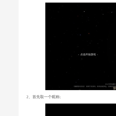
2、首先取一个昵称;