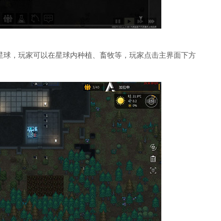
星球，玩家可以在星球内种植、畜牧等，玩家点击主界面下方