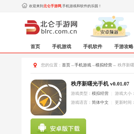
欢迎来到
北仑手游网
,手机游戏和软件的乐园！
首页
手机游戏
手机软件
手游攻略
您的位置：
首页
→
手机游戏
→
模拟经营
→ 秩序新
秩序新曙光手机 v0.01.07
游戏类型：
模拟经营
|
游戏大小
游戏语言：
简体中文
|
更新时间