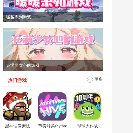
暖暖系列游戏
充满少女心的游戏
更多
热门游戏
黑神话像素版
节奏蜂巢rhythm hive
球球大作战