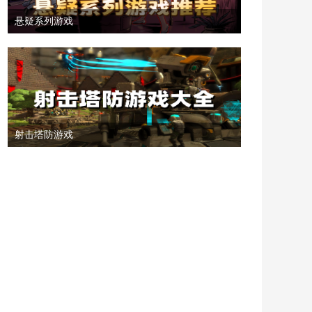
悬疑系列游戏
射击塔防游戏