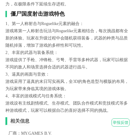
力，在极限条件下延续生存进程。
僵尸国度射击游戏特色
1、第一人称射击与Roguelike元素的融合：
游戏将第一人称射击玩法与Roguelike元素相结合，每次挑战都有全
新的体验。玩家在升级过程中会随机获得装备，武器的种类与品质
随机掉落，增加了游戏的多样性和可玩性。
2、丰富的武器与装备系统：
游戏提供了手枪、冲锋枪、弓弩、手雷等多种武器，玩家可以根据
不同的敌人和场景选择合适的武器进行战斗。
3、逼真的画面与音效：
游戏采用了逼真的末日写实画风，全3D的角色造型与横版的布局，
为玩家带来身临其境的游戏体验。
4、丰富的游戏模式与任务系统：
游戏设有主线剧情模式、生存模式、团队合作模式和竞技模式等多
种游戏模式，玩家可以根据自己的喜好选择不同的挑战。
相关信息
举报反馈
厂商：MY.GAMES B.V.