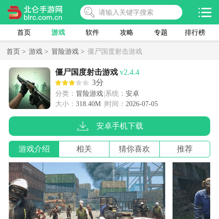
首页
游戏
软件
攻略
专题
排行榜
首页 >
游戏 >
冒险游戏 >
僵尸国度射击游戏
僵尸国度射击游戏
v2.4.4
3分
分类：
冒险游戏
系统：
安卓
大小：
318.40M
时间：
2026-07-05
安卓手机下载
游戏介绍
相关
猜你喜欢
推荐