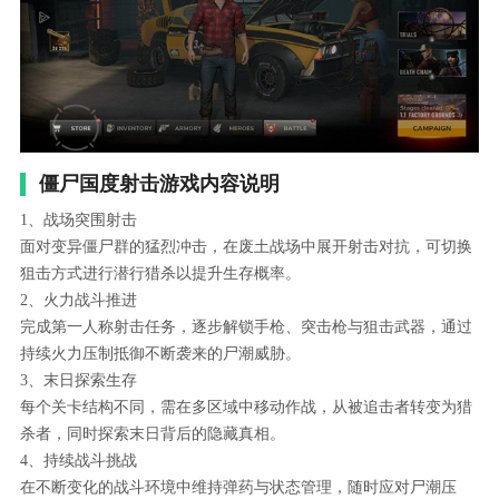
僵尸国度射击游戏内容说明
1、战场突围射击
面对变异僵尸群的猛烈冲击，在废土战场中展开射击对抗，可切换
狙击方式进行潜行猎杀以提升生存概率。
2、火力战斗推进
完成第一人称射击任务，逐步解锁手枪、突击枪与狙击武器，通过
持续火力压制抵御不断袭来的尸潮威胁。
3、末日探索生存
每个关卡结构不同，需在多区域中移动作战，从被追击者转变为猎
杀者，同时探索末日背后的隐藏真相。
4、持续战斗挑战
在不断变化的战斗环境中维持弹药与状态管理，随时应对尸潮压