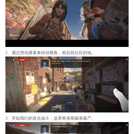
2、通过滑动屏幕来转动视角，然后前往目的地。
3、开始我们的首次战斗，这里将准星瞄准僵尸。