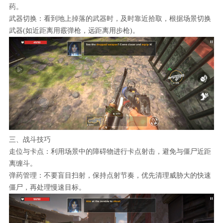
药。
武器切换：看到地上掉落的武器时，及时靠近拾取，根据场景切换
武器(如近距离用霰弹枪，远距离用步枪)。
三、战斗技巧
走位与卡点：利用场景中的障碍物进行卡点射击，避免与僵尸近距
离缠斗。
弹药管理：不要盲目扫射，保持点射节奏，优先清理威胁大的快速
僵尸，再处理慢速目标。