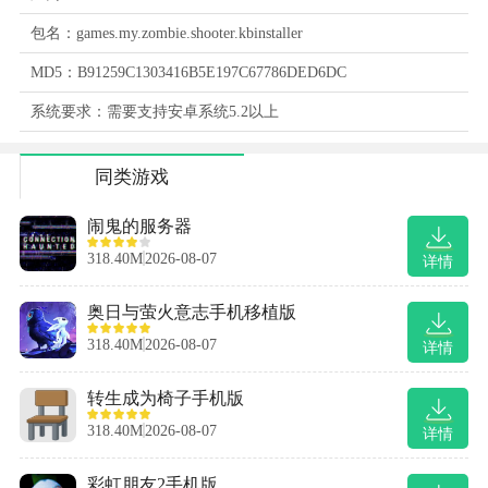
包名：games.my.zombie.shooter.kbinstaller
MD5：B91259C1303416B5E197C67786DED6DC
系统要求：需要支持安卓系统5.2以上
同类游戏
闹鬼的服务器
318.40M
2026-08-07
详情
奥日与萤火意志手机移植版
318.40M
2026-08-07
详情
转生成为椅子手机版
318.40M
2026-08-07
详情
彩虹朋友2手机版