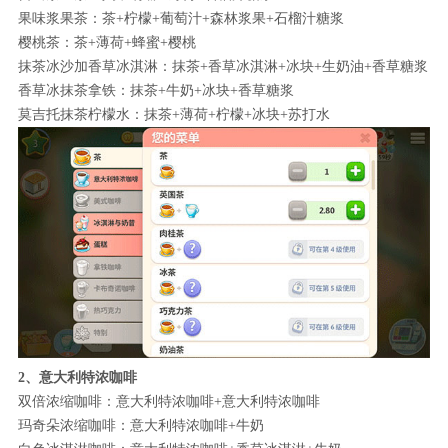
果味浆果茶：茶+柠檬+葡萄汁+森林浆果+石榴汁糖浆
樱桃茶：茶+薄荷+蜂蜜+樱桃
抹茶冰沙加香草冰淇淋：抹茶+香草冰淇淋+冰块+生奶油+香草糖浆
香草冰抹茶拿铁：抹茶+牛奶+冰块+香草糖浆
莫吉托抹茶柠檬水：抹茶+薄荷+柠檬+冰块+苏打水
2、意大利特浓咖啡
双倍浓缩咖啡：意大利特浓咖啡+意大利特浓咖啡
玛奇朵浓缩咖啡：意大利特浓咖啡+牛奶