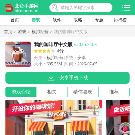
首页
游戏
软件
攻略
专题
排行榜
首页 >
游戏 >
模拟经营 >
我的咖啡厅中文版
我的咖啡厅中文版
v2026.7.0.3
4分
分类：
模拟经营
系统：
安卓
大小：
695.53M
时间：
2026-07-05
安卓手机下载
游戏介绍
相关
猜你喜欢
推荐