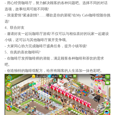
- 用心经营咖啡厅，努力解决顾客的各种问题吧。选择不同的对话
选项，故事结局可能不同哦!
- 浪漫爱情?紧凑剧情?……哪款是你的菜呢?在My Cafe咖啡馆随你挑
选!
4、联合好友
- 邀请好友一起玩咖啡厅游戏!不仅可以与相似喜好的玩家一起建设
小镇，还可以与其他咖啡厅展开竞争哦。
- 大家同心协力完成咖啡厅盛典任务，提升小镇等级!
5、你真的喜欢咖啡吗?
- 在咖啡厅发挥咖啡师的潜能，满足顾客各种咖啡和茶饮的需求
吧。
- 创造独特的咖啡馆配方，给所有顾客的人生添加一抹色彩吧。