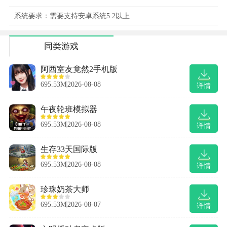
系统要求：需要支持安卓系统5.2以上
同类游戏
阿西室友竟然2手机版
695.53M
2026-08-08
详情
午夜轮班模拟器
695.53M
2026-08-08
详情
生存33天国际版
695.53M
2026-08-08
详情
珍珠奶茶大师
695.53M
2026-08-07
详情