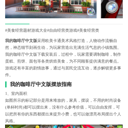
#美食经营题材游戏大全
#自由经营类游戏
#美食经营类
我的咖啡厅中文版
采用欧美卡通美术风格打造，人物动作流畅自
然，神态细节刻画生动，为玩家营造出充满生活气息的小镇氛围。
我的咖啡厅中文版下载安装后，过程中，玩家需要调制咖啡，制作
蛋糕、煎饼、面包等各类烘焙美食，为不同顾客提供满意的餐点。
游戏还有丰富的剧情故事，通过与居民交流互动，逐步解锁更多事
件。
我的咖啡厅中文版摆放指南
1、室内面积
如图所示的标记部分是用来堆放的，家具，摆设，不用的时尚设备
(单杯时尚)都可以摆出来，没有什么参考价值，可以自由发挥，可
以把所有你的东西都摆出来提升小费，也可以做漂亮布局摆出个人
风格。