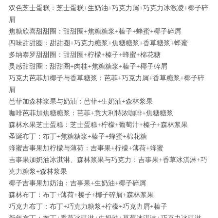
双色芝士蛋糕：芝士蛋糕+生奶油+巧克力屑+巧克力冰激凌+椰子碎
屑
焦糖欣喜甜甜圈：甜甜圈+焦糖糖浆+榛子+蜂蜜+椰子碎屑
四味甜甜圈：甜甜圈+巧克力糖浆+焦糖糖浆+香草糖浆+蜂蜜
多纳泰罗甜甜圈：甜甜圈+柠檬+榛子+蜂蜜+棉花糖
灵感甜甜圈：甜甜圈+肉桂+焦糖糖浆+榛子+椰子碎屑
巧克力芭菲加椰子与香草糖浆：芭菲+巧克力屑+香草糖浆+椰子碎
屑
芭菲加森林浆果与奶油：芭菲+生奶油+森林浆果
咖啡芭菲加焦糖糖浆：芭菲+意大利特浓咖啡+焦糖糖浆
森林水果芝士蛋糕：芝士蛋糕+柠檬+葡萄汁+榛子+森林浆果
圣诞布丁：布丁+焦糖糖浆+榛子+蜂蜜+棉花糖
蜂蜜吉事果加柠檬与薄荷：吉事果+柠檬+薄荷+蜂蜜
吉事果加奶油冰淇淋、森林浆果与巧克力：吉事果+香草冰淇淋+巧
克力糖浆+森林浆果
椰子吉事果加奶油：吉事果+生奶油+椰子碎屑
森林布丁：布丁+薄荷+榛子+椰子碎屑+森林浆果
巧克力布丁：布丁+巧克力糖浆+柠檬+巧克力屑+榛子