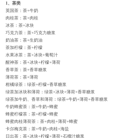
1、茶类
英国茶：茶+牛奶
肉桂茶：茶+肉桂
冰茶：茶+冰块
巧克力茶：茶+巧克力糖浆
奶油茶：茶+生奶油
茶加柠檬：茶+柠檬
水果冰茶：茶+冰块+葡萄汁
醒神茶：茶+冰块+柠檬+薄荷
香草茶：茶+香草糖浆
薄荷茶：茶+薄荷
柑橘绿茶：绿茶+柠檬+香草糖浆
绿茶加冰块和薄荷：绿茶+冰块+薄荷+香草糖浆
绿茶加牛奶、香草和薄荷：绿茶+牛奶+薄荷+香草糖浆
牛奶蜂蜜茶：茶+牛奶+蜂蜜
蜂蜜柠檬茶：茶+柠檬+蜂蜜
蜂蜜肉桂薄荷茶：茶+肉桂+薄荷+蜂蜜
卡尔梅克茶：茶+牛奶+肉桂+海盐
日出茶：茶+冰块+柠檬+薄荷+石榴汁糖浆