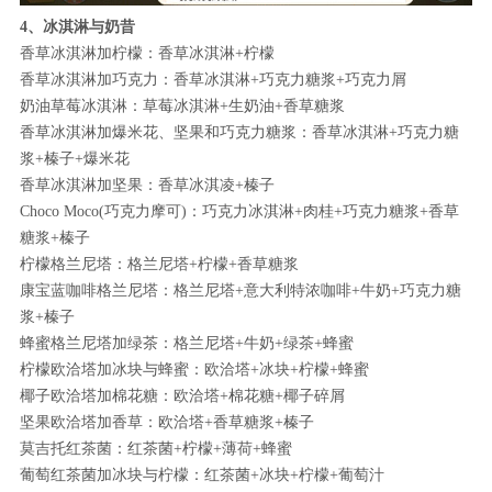
4、冰淇淋与奶昔
香草冰淇淋加柠檬：香草冰淇淋+柠檬
香草冰淇淋加巧克力：香草冰淇淋+巧克力糖浆+巧克力屑
奶油草莓冰淇淋：草莓冰淇淋+生奶油+香草糖浆
香草冰淇淋加爆米花、坚果和巧克力糖浆：香草冰淇淋+巧克力糖
浆+榛子+爆米花
香草冰淇淋加坚果：香草冰淇凌+榛子
Choco Moco(巧克力摩可)：巧克力冰淇淋+肉桂+巧克力糖浆+香草
糖浆+榛子
柠檬格兰尼塔：格兰尼塔+柠檬+香草糖浆
康宝蓝咖啡格兰尼塔：格兰尼塔+意大利特浓咖啡+牛奶+巧克力糖
浆+榛子
蜂蜜格兰尼塔加绿茶：格兰尼塔+牛奶+绿茶+蜂蜜
柠檬欧洽塔加冰块与蜂蜜：欧洽塔+冰块+柠檬+蜂蜜
椰子欧洽塔加棉花糖：欧洽塔+棉花糖+椰子碎屑
坚果欧洽塔加香草：欧洽塔+香草糖浆+榛子
莫吉托红茶菌：红茶菌+柠檬+薄荷+蜂蜜
葡萄红茶菌加冰块与柠檬：红茶菌+冰块+柠檬+葡萄汁