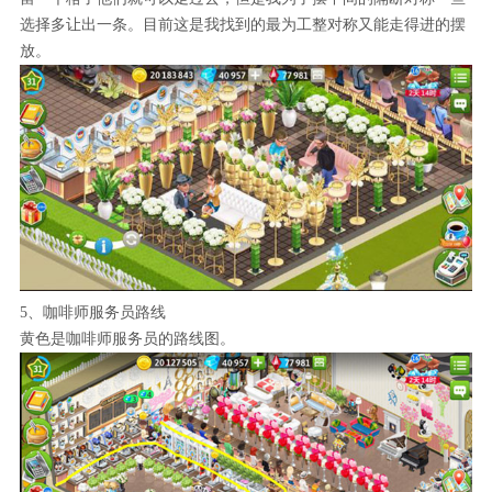
选择多让出一条。目前这是我找到的最为工整对称又能走得进的摆
放。
5、咖啡师服务员路线
黄色是咖啡师服务员的路线图。