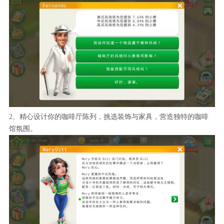
2、精心设计你的咖啡厅陈列，挑选装饰与家具，营造独特的咖啡
馆氛围。