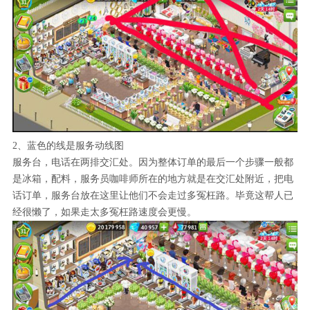
2、蓝色的线是服务动线图
服务台，电话在两排交汇处。因为整体订单的最后一个步骤一般都
是冰箱，配料，服务员咖啡师所在的地方就是在交汇处附近，把电
话订单，服务台放在这里让他们不会走过多冤枉路。毕竟这帮人已
经很懒了，如果走太多冤枉路速度会更慢。