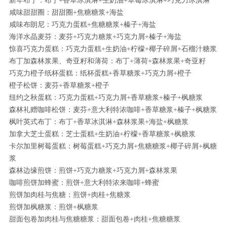
新年布丁：布丁+香草冰淇淋+生奶油+草莓冰淇淋+巧克力冰淇淋
咸味甜甜圈：甜甜圈+焦糖糖浆+海盐
咸味布朗尼：巧克力蛋糕+焦糖糖浆+榛子+海盐
海洋水晶麦芬：麦芬+巧克力糖浆+巧克力屑+榛子+海盐
惊喜巧克力蛋糕：巧克力蛋糕+生奶油+柠檬+椰子碎屑+石榴汁糖浆
布丁加森林浆果、奇亚籽和薄荷：布丁+薄荷+森林浆果+奇亚籽
巧克力橙子纸杯蛋糕：纸杯蛋糕+香草糖浆+巧克力屑+橙子
橙子松饼：麦芬+香草糖浆+橙子
纽约之秋蛋糕：巧克力蛋糕+巧克力屑+香草糖浆+榛子+枫糖浆
森林礼赠咖啡松饼：麦芬+意大利特浓咖啡+香草糖浆+榛子+枫糖浆
枫叶英式布丁：布丁+香草冰淇淋+森林浆果+海盐+枫糖浆
加拿大芝士蛋糕：芝士蛋糕+生奶油+柠檬+香草糖浆+枫糖浆
卡尔加里树莓蛋糕：树莓蛋糕+巧克力屑+焦糖糖浆+椰子碎屑+枫糖
浆
森林边缘煎饼：煎饼+巧克力糖浆+巧克力屑+森林浆果
咖啡煎饼加蜂蜜：煎饼+意大利特浓来咖啡+蜂蜜
煎饼加肉桂与焦糖：煎饼+肉桂+焦糖浆
煎饼加枫糖浆：煎饼+枫糖浆
甜面包卷加肉桂与焦糖糖浆：甜面包卷+肉桂+焦糖糖浆