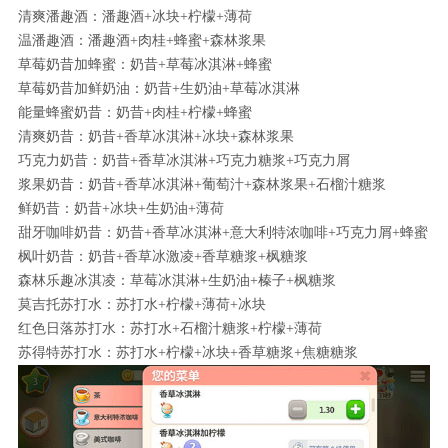
清爽潘趣酒：潘趣酒+冰块+柠檬+薄荷
温潘趣酒：潘趣酒+肉桂+蜂蜜+森林浆果
草莓奶昔加蜂蜜：奶昔+草莓冰淇淋+蜂蜜
草莓奶昔加鲜奶油：奶昔+生奶油+草莓冰淇淋
能量蜂蜜奶昔：奶昔+肉桂+柠檬+蜂蜜
清爽奶昔：奶昔+香草冰淇淋+冰块+森林浆果
巧克力奶昔：奶昔+香草冰淇淋+巧克力糖浆+巧克力屑
浆果奶昔：奶昔+香草冰淇淋+葡萄汁+森林浆果+石榴汁糖浆
鲜奶昔：奶昔+冰块+生奶油+薄荷
甜牙咖啡奶昔：奶昔+香草冰淇淋+意大利特浓咖啡+巧克力屑+蜂蜜
枫叶奶昔：奶昔+香草冰激凌+香草糖浆+枫糖浆
森林乐趣冰淇凌：草莓冰淇淋+生奶油+榛子+枫糖浆
莫吉托苏打水：苏打水+柠檬+薄荷+冰块
红色日落苏打水：苏打水+石榴汁糖浆+柠檬+薄荷
苏得特苏打水：苏打水+柠檬+冰块+香草糖浆+焦糖糖浆