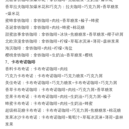
香草拉夫咖啡加爆米花和巧克力：拉夫咖啡+巧克力屑+香草糖浆
+爆米花
蜜蜂拿铁咖啡：拿铁咖啡+肉桂+香草糖浆+榛子+蜂蜜
圣诞拿铁咖啡：拿铁咖啡+肉桂+蜂蜜+棉花糖
甜蜜故事拿铁咖啡：拿铁咖啡+冰块+焦糖糖浆+香草糖浆+椰子碎屑
北欧浪漫拿铁咖啡：拿铁咖啡+柠檬+草莓冰淇淋+薄荷+森林浆果
海滨咖啡：拿铁咖啡+肉桂+柠檬+海盐
樱桃拿铁咖啡：拿铁咖啡+生奶油+香草糖浆+樱桃
7、卡布奇诺咖啡
香料卡布奇诺：卡布奇诺咖啡+肉桂
巧克力卡布奇诺：卡布奇诺咖啡+巧克力糖浆+巧克力屑
美佳奇诺：卡布奇诺咖啡+巧克力糖浆+卡布奇诺咖啡+巧克力屑
香草卡布奇诺咖啡：卡布奇诺咖啡+肉桂+巧克力屑+香草糖浆
坚果卡布奇诺：卡布奇诺咖啡+肉桂+生奶油+巧克力屑+榛子
蜂蜜卡布奇诺：卡布奇诺咖啡+肉桂+生奶油+蜂蜜
超级棉花糖卡布奇诺：卡布奇诺咖啡+巧克力屑+焦糖糖浆+棉花糖
浆果冰沙卡布奇诺：卡布奇诺咖啡+葡萄汁+草莓冰淇淋+薄荷+森林
浆果