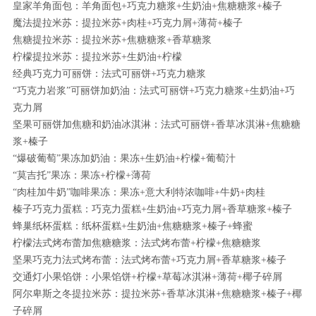
皇家羊角面包：羊角面包+巧克力糖浆+生奶油+焦糖糖浆+榛子
魔法提拉米苏：提拉米苏+肉桂+巧克力屑+薄荷+榛子
焦糖提拉米苏：提拉米苏+焦糖糖浆+香草糖浆
柠檬提拉米苏：提拉米苏+生奶油+柠檬
经典巧克力可丽饼：法式可丽饼+巧克力糖浆
“巧克力岩浆”可丽饼加奶油：法式可丽饼+巧克力糖浆+生奶油+巧
克力屑
坚果可丽饼加焦糖和奶油冰淇淋：法式可丽饼+香草冰淇淋+焦糖糖
浆+榛子
“爆破葡萄”果冻加奶油：果冻+生奶油+柠檬+葡萄汁
“莫吉托”果冻：果冻+柠檬+薄荷
“肉桂加牛奶”咖啡果冻：果冻+意大利特浓咖啡+牛奶+肉桂
榛子巧克力蛋糕：巧克力蛋糕+生奶油+巧克力屑+香草糖浆+榛子
蜂巢纸杯蛋糕：纸杯蛋糕+生奶油+焦糖糖浆+榛子+蜂蜜
柠檬法式烤布蕾加焦糖糖浆：法式烤布蕾+柠檬+焦糖糖浆
坚果巧克力法式烤布蕾：法式烤布蕾+巧克力屑+香草糖浆+榛子
交通灯小果馅饼：小果馅饼+柠檬+草莓冰淇淋+薄荷+椰子碎屑
阿尔卑斯之冬提拉米苏：提拉米苏+香草冰淇淋+焦糖糖浆+榛子+椰
子碎屑