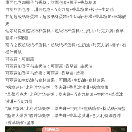
甜面包卷加椰子与香草：甜面包卷+椰子+香草糖浆
自制甜面包卷：甜面包卷+巧克力屑+香草糖浆+榛子+生奶油
甘菊超级纸杯蛋糕：超级纸杯蛋糕+生奶油+柠檬+香草糖浆+冰冻酸
奶
达尔马提亚超级纸杯蛋糕：超级纸杯蛋糕+生奶油+巧克力屑+香草
糖浆+棉花糖
南方之夜超级纸杯蛋糕：超级纸杯蛋糕+生奶油+巧克力屑+椰子+石
榴汁糖浆
可丽露：可丽露
可丽露加香草与生奶油：可丽露+香草酱+生奶油
可丽露加香草与蜂蜜：可丽露+香草酱+蜂蜜
可丽露加生奶油与森林浆果：可丽露+生奶油+森林浆果
“枫糖迷狂”比利时华夫饼：华夫饼+香草冰淇淋+枫糖糖浆
“草莓巧克力”比利时华夫饼：华夫饼+巧克力糖浆+生奶油+草莓冰
淇淋+巧克力屑
“海洋微风”比利时华夫饼：华夫饼+生奶油+焦糖糖浆+棉花糖+海盐
“坚果大爆发”咖啡华夫饼：华夫饼+香草冰淇淋+意大利特浓咖啡
+香草糖浆+坚果