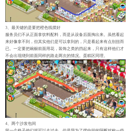
3、最关键的是要把橙色线摆好
服务员们不从正面拿饮料配料，而是从设备后面掏出来。虽然看起
来好像拿不到，但其实他们是可以拿到的，只是看起来有点别扭而
已。一定要把碗橱前面用花，装饰之类的挡起来，只有这样他们才
不会出现绕到前面同样的路走两次的情况。蛋糕区同理。
4、两个沙发包间
留一个格子他们就可以走过去，但是我为了摆中间的隔断对称一些