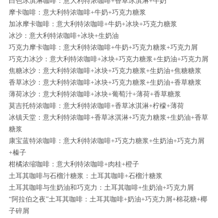
白色冰淇淋咖啡：意大利特浓咖啡+香草冰淇淋+牛奶
摩卡咖啡：意大利特浓咖啡+牛奶+巧克力糖浆
加冰摩卡咖啡：意大利特浓咖啡+牛奶+冰块+巧克力糖浆
冰沙：意大利特浓咖啡+冰块+生奶油
巧克力摩卡咖啡：意大利特浓咖啡+牛奶+巧克力糖浆+巧克力屑
巧克力冰沙：意大利特浓咖啡+冰块+巧克力糖浆+生奶油+巧克力屑
焦糖冰沙：意大利特浓咖啡+冰块+巧克力糖浆+生奶油+焦糖糖浆
香草冰沙：意大利特浓咖啡+冰块+巧克力糖浆+生奶油+香草糖浆
薄荷冰沙：意大利特浓咖啡+冰块+葡萄汁+薄荷+香草糖浆
莫吉托特浓咖啡：意大利特浓咖啡+香草冰淇淋+柠檬+薄荷
冰镇天堂：意大利特浓咖啡+香草冰淇淋+巧克力糖浆+生奶油+香草
糖浆
康宝蓝特浓咖啡：意大利特浓咖啡+巧克力糖浆+生奶油+巧克力屑
+榛子
柑橘浓缩咖啡：意大利特浓咖啡+肉桂+橙子
土耳其咖啡与石榴汁糖浆：土耳其咖啡+石榴汁糖浆
土耳其咖啡与生奶油和巧克力：土耳其咖啡+生奶油+巧克力屑
“阿拉伯之夜”土耳其咖啡：土耳其咖啡+奶油+巧克力屑+棉花糖+椰
子碎屑