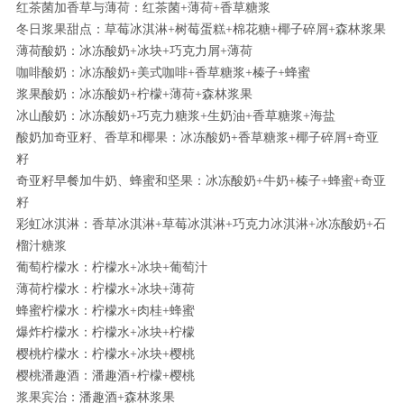
红茶菌加香草与薄荷：红茶菌+薄荷+香草糖浆
冬日浆果甜点：草莓冰淇淋+树莓蛋糕+棉花糖+椰子碎屑+森林浆果
薄荷酸奶：冰冻酸奶+冰块+巧克力屑+薄荷
咖啡酸奶：冰冻酸奶+美式咖啡+香草糖浆+榛子+蜂蜜
浆果酸奶：冰冻酸奶+柠檬+薄荷+森林浆果
冰山酸奶：冰冻酸奶+巧克力糖浆+生奶油+香草糖浆+海盐
酸奶加奇亚籽、香草和椰果：冰冻酸奶+香草糖浆+椰子碎屑+奇亚
籽
奇亚籽早餐加牛奶、蜂蜜和坚果：冰冻酸奶+牛奶+榛子+蜂蜜+奇亚
籽
彩虹冰淇淋：香草冰淇淋+草莓冰淇淋+巧克力冰淇淋+冰冻酸奶+石
榴汁糖浆
葡萄柠檬水：柠檬水+冰块+葡萄汁
薄荷柠檬水：柠檬水+冰块+薄荷
蜂蜜柠檬水：柠檬水+肉桂+蜂蜜
爆炸柠檬水：柠檬水+冰块+柠檬
樱桃柠檬水：柠檬水+冰块+樱桃
樱桃潘趣酒：潘趣酒+柠檬+樱桃
浆果宾治：潘趣酒+森林浆果