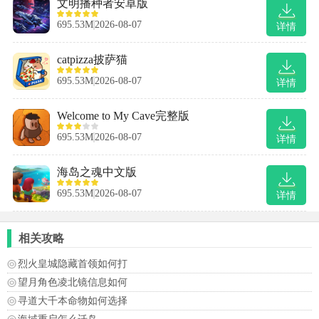
文明播种者安卓版
695.53M
2026-08-07
详情
catpizza披萨猫
695.53M
2026-08-07
详情
Welcome to My Cave完整版
695.53M
2026-08-07
详情
海岛之魂中文版
695.53M
2026-08-07
详情
相关攻略
烈火皇城隐藏首领如何打
望月角色凌北镜信息如何
寻道大千本命物如何选择