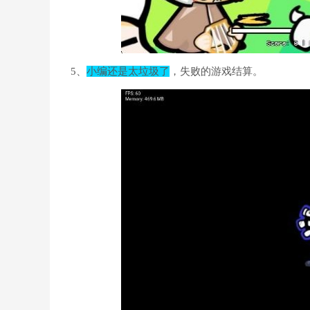
5、
小编还是太垃圾了
，失败的游戏结算。