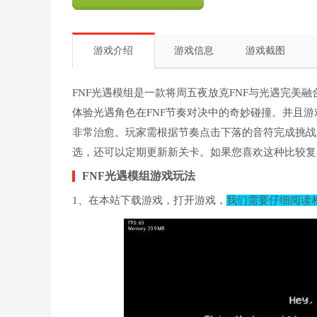
游戏介绍
游戏信息
游戏截图
FNF光遇模组是一款将周五夜放克FNF与光遇完美
体验光遇角色在FNF节奏对决中的奇妙碰撞。并且
非常治愈。玩家需根据节奏点击下落的音符完成挑战
选，还可以定期更新新关卡。如果您喜欢这种比较复
FNF光遇模组游戏玩法
1、在本站下载游戏，打开游戏，
我们需要仔细阅读