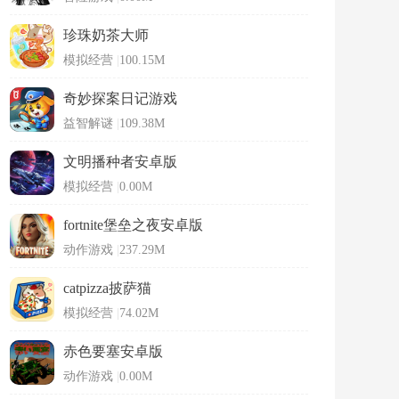
珍珠奶茶大师
模拟经营
|
100.15M
奇妙探案日记游戏
益智解谜
|
109.38M
文明播种者安卓版
模拟经营
|
0.00M
fortnite堡垒之夜安卓版
动作游戏
|
237.29M
catpizza披萨猫
模拟经营
|
74.02M
赤色要塞安卓版
动作游戏
|
0.00M