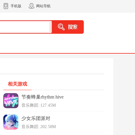
手机版
网站导航
相关游戏
节奏蜂巢rhythm hive
音乐舞蹈
|
127.45M
少女乐团派对
音乐舞蹈
|
202.58M