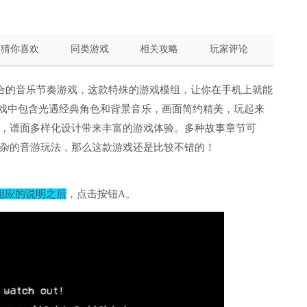
猜你喜欢
同类游戏
相关攻略
玩家评论
融合的音乐节奏游戏，这款特殊的游戏模组，让你在手机上就能
游戏中包含光遇经典角色和背景音乐，画面简约精美，玩起来
，谱面多样化设计带来丰富的游戏体验。多种故事章节可
杂的音游玩法，那么这款游戏还是比较不错的！
相应的说明之后
，点击按钮A。