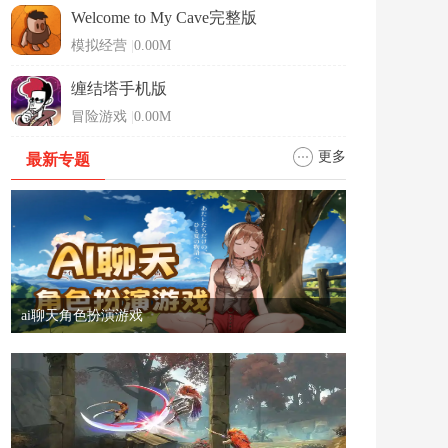
Welcome to My Cave完整版
模拟经营
|
0.00M
缠结塔手机版
冒险游戏
|
0.00M
更多
最新专题
ai聊天角色扮演游戏