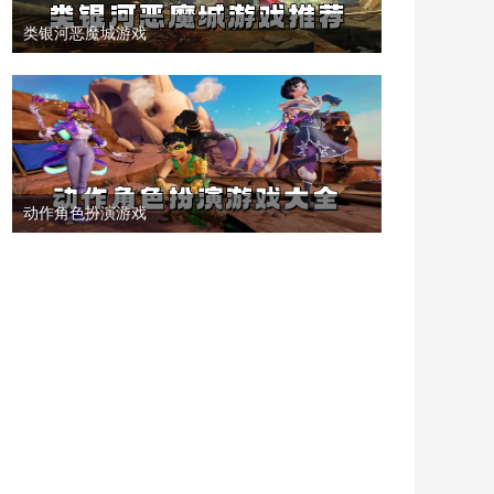
类银河恶魔城游戏
动作角色扮演游戏