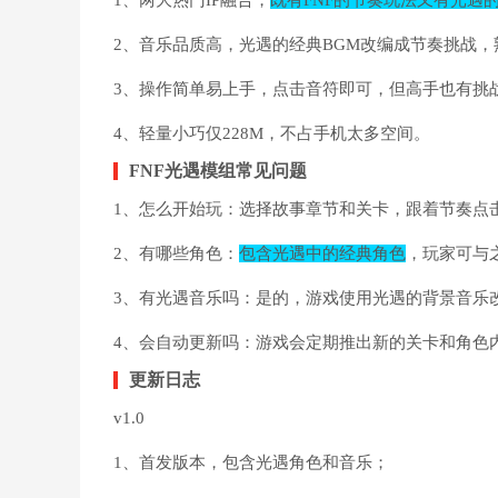
1、两大热门IP融合，
既有FNF的节奏玩法又有光遇
2、音乐品质高，光遇的经典BGM改编成节奏挑战，
3、操作简单易上手，点击音符即可，但高手也有挑
4、轻量小巧仅228M，不占手机太多空间。
FNF光遇模组常见问题
1、怎么开始玩：选择故事章节和关卡，跟着节奏点
2、有哪些角色：
包含光遇中的经典角色
，玩家可与
3、有光遇音乐吗：是的，游戏使用光遇的背景音乐
4、会自动更新吗：游戏会定期推出新的关卡和角色
更新日志
v1.0
1、首发版本，包含光遇角色和音乐；