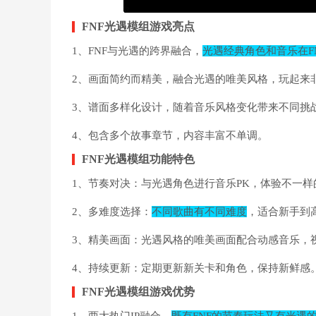
FNF光遇模组游戏亮点
1、FNF与光遇的跨界融合，
光遇经典角色和音乐在F
2、画面简约而精美，融合光遇的唯美风格，玩起来
3、谱面多样化设计，随着音乐风格变化带来不同挑
4、包含多个故事章节，内容丰富不单调。
FNF光遇模组功能特色
1、节奏对决：与光遇角色进行音乐PK，体验不一样
2、多难度选择：
不同歌曲有不同难度
，适合新手到
3、精美画面：光遇风格的唯美画面配合动感音乐，
4、持续更新：定期更新新关卡和角色，保持新鲜感
FNF光遇模组游戏优势