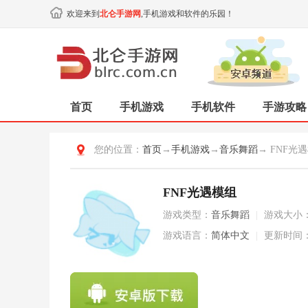
欢迎来到
北仑手游网
,手机游戏和软件的乐园！
首页
手机游戏
手机软件
手游攻略
您的位置：
首页
→
手机游戏
→
音乐舞蹈
→ FNF光
FNF光遇模组
游戏类型：
音乐舞蹈
|
游戏大小
游戏语言：
简体中文
|
更新时间