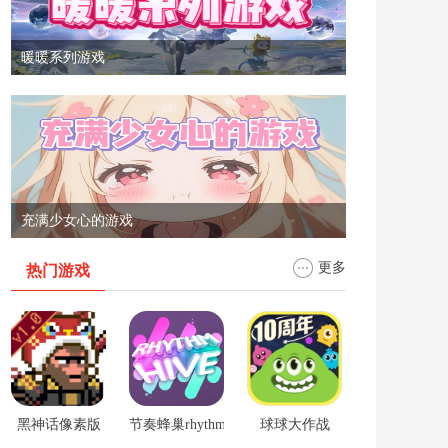
暖暖系列游戏
充满少女心的游戏
更多
热门游戏
黑神话像素版
节奏蜂巢rhythm hive
球球大作战