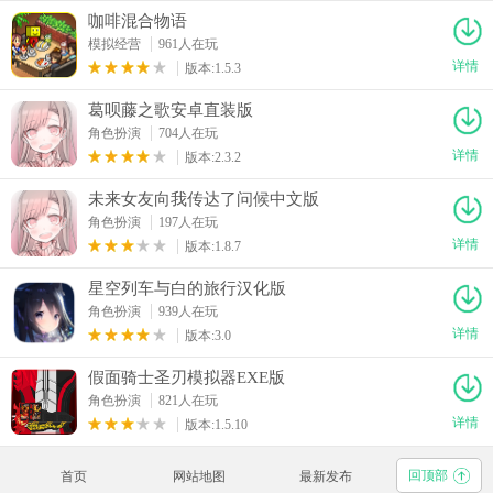
咖啡混合物语
模拟经营
961人在玩
详情
版本:1.5.3
葛呗藤之歌安卓直装版
角色扮演
704人在玩
详情
版本:2.3.2
未来女友向我传达了问候中文版
角色扮演
197人在玩
详情
版本:1.8.7
星空列车与白的旅行汉化版
角色扮演
939人在玩
详情
版本:3.0
假面骑士圣刃模拟器EXE版
角色扮演
821人在玩
详情
版本:1.5.10
回顶部
首页
网站地图
最新发布