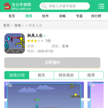
首页
游戏
软件
攻略
专题
排行榜
首页 >
游戏 >
>
杯具人生
杯具人生
v
3分
分类：
系统：
安卓
时间：
2026-07-03
立即预约
游戏介绍
相关
猜你喜欢
推荐