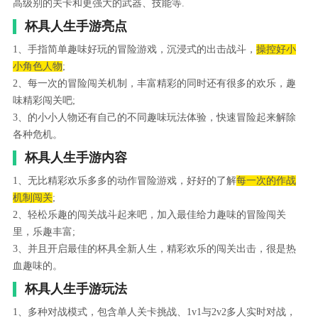
高级别的关卡和更强大的武器、技能等.
杯具人生手游亮点
1、手指简单趣味好玩的冒险游戏，沉浸式的出击战斗，
操控好小
小角色人物
;
2、每一次的冒险闯关机制，丰富精彩的同时还有很多的欢乐，趣
味精彩闯关吧;
3、的小小人物还有自己的不同趣味玩法体验，快速冒险起来解除
各种危机。
杯具人生手游内容
1、无比精彩欢乐多多的动作冒险游戏，好好的了解
每一次的作战
机制闯关
;
2、轻松乐趣的闯关战斗起来吧，加入最佳给力趣味的冒险闯关
里，乐趣丰富;
3、并且开启最佳的杯具全新人生，精彩欢乐的闯关出击，很是热
血趣味的。
杯具人生手游玩法
1、多种对战模式，包含单人关卡挑战、1v1与2v2多人实时对战，