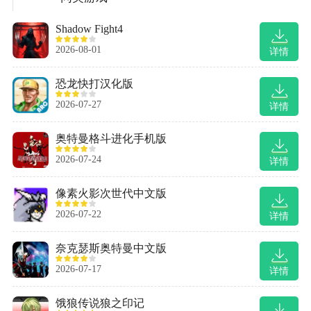
Shadow Fight4
2026-08-01
详情
恐龙快打汉化版
2026-07-27
详情
奥特曼格斗进化手机版
2026-07-24
详情
像素火影次世代中文版
2026-07-22
详情
奈克瑟斯奥特曼中文版
2026-07-17
详情
饿狼传说狼之印记