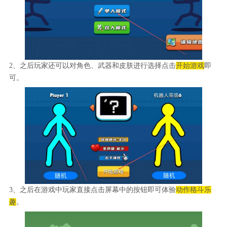
2、之后玩家还可以对角色、武器和皮肤进行选择点击
开始游戏
即
可。
3、之后在游戏中玩家直接点击屏幕中的按钮即可体验
动作格斗乐
趣
。