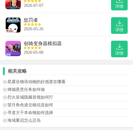
2026-07-07
详情
惩罚者
2026-05-26
详情
创骑变身器模拟器
2026-05-08
详情
相关攻略
星露谷物语动物的好感度在哪看
烽烟悬赏任务如何做
烈火皇城隐藏首领如何打
望月角色凌北镜信息如何
寻道大千本命物如何选择
海域重启怎么迁岛