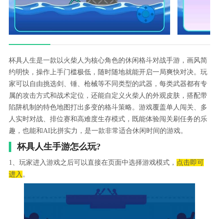
杯具人生是一款以火柴人为核心角色的休闲格斗对战手游，画风简
约明快，操作上手门槛极低，随时随地就能开启一局爽快对决。玩
家可以自由挑选剑、锤、枪械等不同类型的武器，每类武器都有专
属的攻击方式和战术定位，还能自定义火柴人的外观皮肤，搭配带
陷阱机制的特色地图打出多变的格斗策略。游戏覆盖单人闯关、多
人实时对战、排位赛和高难度生存模式，既能体验闯关刷任务的乐
趣，也能和AI比拼实力，是一款非常适合休闲时间的游戏。
杯具人生手游怎么玩?
1、玩家进入游戏之后可以直接在页面中选择游戏模式，
点击即可
进入
。