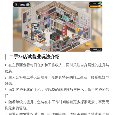
二手3c店试营业玩法介绍
1. 在主界面查看每日任务和工作收入，同时关注自身属性的提升与
发展。
2. 主人公将在二手3c店展开一段别具特色的打工生活，接受挑战与
锻炼。
3. 面对客户损坏的手机，展现您的修理技巧与技术，赢得客户的信
任。
4. 随着等级的提升，您将在非工作时间解锁更多探索场景，享受无
拘无束的冒险。
5. 在遇到突发状况时，做出正确的选择，体验不同的剧情走向与结