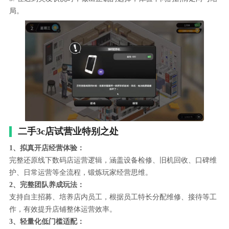
局。
二手3c店试营业特别之处
1、拟真开店经营体验：
完整还原线下数码店运营逻辑，涵盖设备检修、旧机回收、口碑维
护、日常运营等全流程，锻炼玩家经营思维。
2、完整团队养成玩法：
支持自主招募、培养店内员工，根据员工特长分配维修、接待等工
作，有效提升店铺整体运营效率。
3、轻量化低门槛适配：