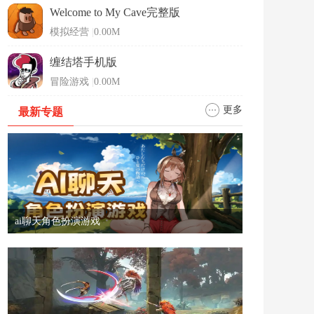
Welcome to My Cave完整版
模拟经营
|
0.00M
缠结塔手机版
冒险游戏
|
0.00M
更多
最新专题
ai聊天角色扮演游戏