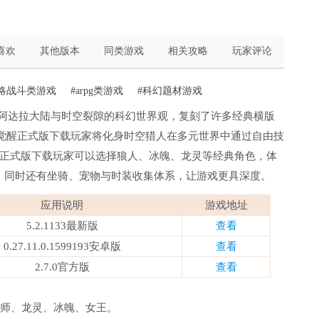
喜欢
其他版本
同类游戏
相关攻略
玩家评论
策略战斗类游戏
#arpg类游戏
#科幻题材游戏
续阿达拉大陆与时空裂隙的科幻世界观，复刻了许多经典横版
人觉醒正式版下载玩家将化身时空猎人在多元世界中通过自由技
正式版下载玩家可以选择狼人、冰魄、龙灵等经典角色，体
法，同时还有坐骑、宠物与时装收集体系，让游戏更具深度。
应用说明
游戏地址
5.2.1133最新版
查看
0.27.11.0.1599193安卓版
查看
2.7.0官方版
查看
械师、龙灵、冰魄、女王。