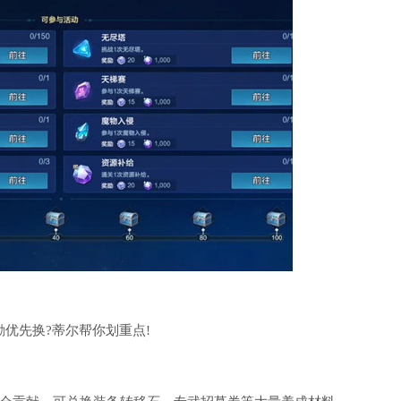
优先换?蒂尔帮你划重点!