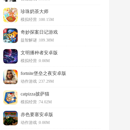
珍珠奶茶大师
模拟经营
|
100.15M
奇妙探案日记游戏
益智解谜
|
109.38M
文明播种者安卓版
模拟经营
|
0.00M
fortnite堡垒之夜安卓版
动作游戏
|
237.29M
catpizza披萨猫
模拟经营
|
74.02M
赤色要塞安卓版
动作游戏
|
0.00M