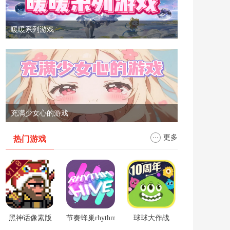
暖暖系列游戏
充满少女心的游戏
更多
热门游戏
黑神话像素版
节奏蜂巢rhythm hive
球球大作战