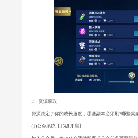
2、资源获取
资源决定了你的成长速度，哪些副本必须刷?哪些奖励
(1)公会系统【15级开启】