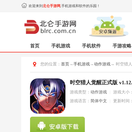
欢迎来到
北仑手游网
,手机游戏和软件的乐园！
首页
手机游戏
手机软件
手游攻略
您的位置：
首页
→
手机游戏
→
动作游戏
→ 时空猎
时空猎人觉醒正式版 v1.12.
游戏类型：
动作游戏
|
游戏大小
游戏语言：
简体中文
|
更新时间