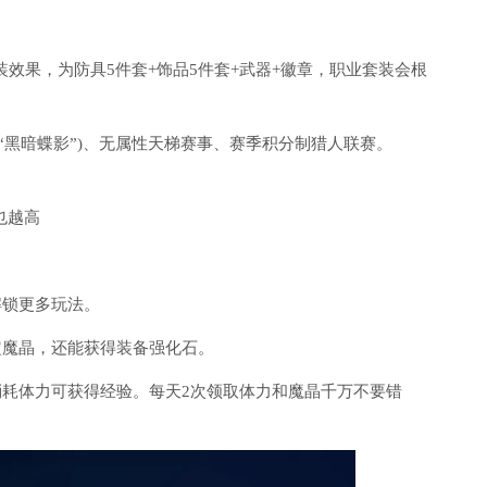
装效果，为防具5件套+饰品5件套+武器+徽章，职业套装会根
本“黑暗蝶影”)、无属性天梯赛事、赛季积分制猎人联赛。
也越高
解锁更多玩法。
定魔晶，还能获得装备强化石。
消耗体力可获得经验。每天2次领取体力和魔晶千万不要错