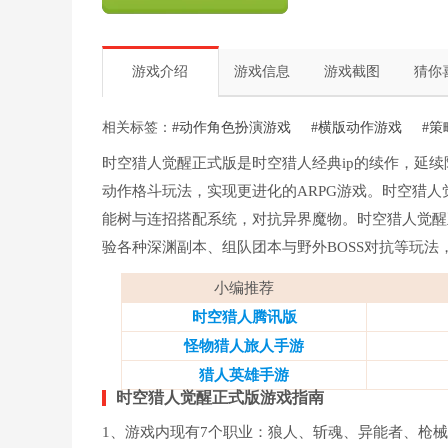
游戏介绍
游戏信息
游戏截图
猜你
相关标签：
#动作角色扮演游戏
#横版动作游戏
#
时空猎人觉醒正式版是时空猎人经典ip的续作，延
动作格斗玩法，实现更进化的ARPG游戏。时空猎
能树与连招搭配系统，对抗异界魔物。时空猎人觉醒
验各种深渊副本、组队团本与野外BOSS对抗等玩
小编推荐
时空猎人腾讯版
怪物猎人旅人手游
猎人英雄手游
时空猎人觉醒正式版游戏指南
1、游戏内现有7个职业：狼人、斩魂、异能者、枪