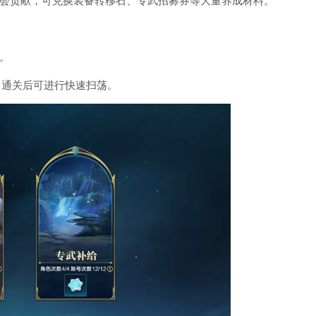
会贡献，可兑换装备转移石、专武招募券等大量养成材料。
。
，通关后可进行快速扫荡。