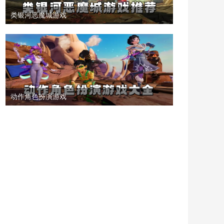
类银河恶魔城游戏
动作角色扮演游戏