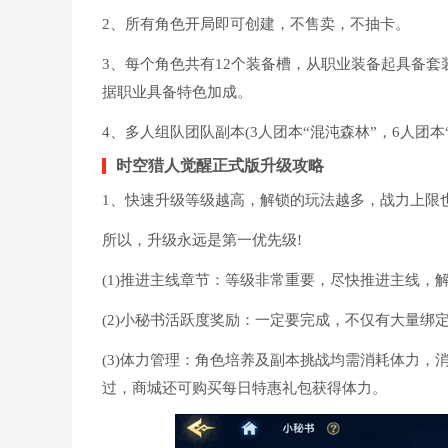
2、所有角色开局即可创建，不售卖，不抽卡。
3、每个角色共有12个装备槽，从职业装备起具备套
据职业具备特色加成。
4、多人组队团队副本(3人团本“混沌森林”，6人团
时空猎人觉醒正式版升级攻略
1、快速升级等级越高，解锁的玩法越多，战力上限
所以，升级永远是第一优先级!
(1)推进主线章节：等级非常重要，尽快推进主线，
(2)小秘书活跃度奖励：一定要完成，不仅有大量绑
(3)体力管理：角色培养及副本挑战均需消耗体力，
过，商城还可购买每日特惠礼包获得体力。