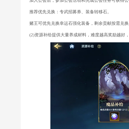
加入公会后，参加公会活动和完成公会任务可获得公
推荐优先兑换：专武招募券、装备转移石。
赌王可优先兑换幸运石强化装备，剩余贡献按需兑换
(2)资源补给提供大量养成材料，难度越高奖励越好