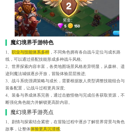
魔幻境界手游特色
1、
职业与技能体系多样
，不同角色拥有各自战斗定位与成长路
线，可以通过搭配技能形成多种战斗风格;
2、世界探索内容丰富，各类地图场景风格差异明显，从森林、遗
迹到魔法城镇逐步开放，冒险体验层层推进;
3、战斗系统强调策略与成长，需要根据敌人类型调整技能组合与
装备配置，让战斗过程更具深度;
4、装备与养成体系完善，通过击败怪物与完成任务获取资源，不
断强化角色能力并解锁更高阶内容。
魔幻境界手游亮点
1、剧情与探索结合紧密，在冒险过程中逐步了解世界背景与角色
故事，让整体
体验更具沉浸感
;