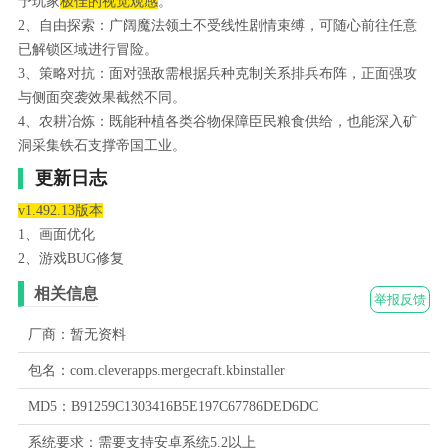
予玩家
极佳的视觉观感
。
2、自由探索：广阔魔法领土不受线性剧情束缚，可随心前往任意
已解锁区域进行冒险。
3、策略对抗：面对强敌需根据兵种克制关系排兵布阵，正面强攻
与侧面突袭效果截然不同。
4、农耕冶炼：既能种植各类谷物保障臣民粮食供给，也能深入矿
洞采集铁石支撑帝国工业。
更新日志
v1.492.13版本
1、画面优化
2、游戏BUG修复
相关信息
举报反馈
厂商：暂无资料
包名：com.cleverapps.mergecraft.kbinstaller
MD5：B91259C1303416B5E197C67786DED6DC
系统要求：需要支持安卓系统5.2以上