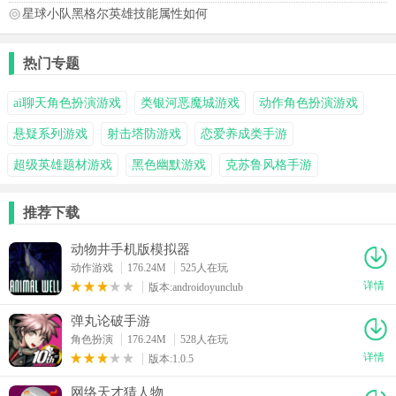
星球小队黑格尔英雄技能属性如何
热门专题
ai聊天角色扮演游戏
类银河恶魔城游戏
动作角色扮演游戏
悬疑系列游戏
射击塔防游戏
恋爱养成类手游
超级英雄题材游戏
黑色幽默游戏
克苏鲁风格手游
推荐下载
动物井手机版模拟器
动作游戏
176.24M
525人在玩
详情
版本:androidoyunclub
弹丸论破手游
角色扮演
176.24M
528人在玩
详情
版本:1.0.5
网络天才猜人物