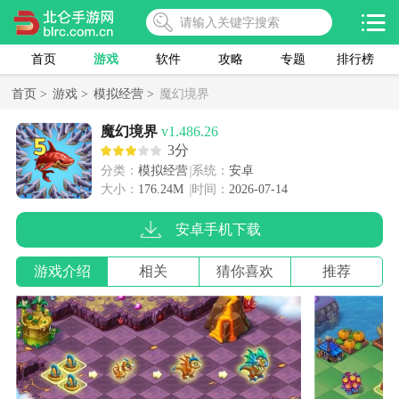
首页
游戏
软件
攻略
专题
排行榜
首页 >
游戏 >
模拟经营 >
魔幻境界
魔幻境界
v1.486.26
3分
分类：
模拟经营
系统：
安卓
大小：
176.24M
时间：
2026-07-14
安卓手机下载
游戏介绍
相关
猜你喜欢
推荐