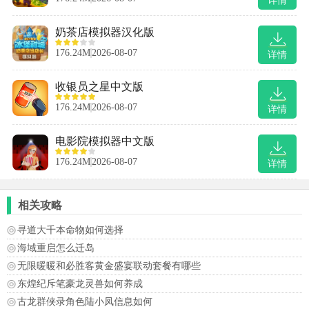
详情
奶茶店模拟器汉化版
176.24M
2026-08-07
详情
收银员之星中文版
176.24M
2026-08-07
详情
电影院模拟器中文版
176.24M
2026-08-07
详情
相关攻略
寻道大千本命物如何选择
海域重启怎么迁岛
无限暖暖和必胜客黄金盛宴联动套餐有哪些
东煌纪斥笔豪龙灵兽如何养成
古龙群侠录角色陆小凤信息如何