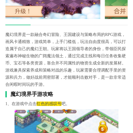
魔幻境界是一款融合奇幻冒险、王国建设与策略布局的RPG游戏，
画风卡通精致，游戏简单，上手门槛低，玩法自由度很高，可以打
造属于自己的魔幻王朝。玩家将以王国领导者的身份，带领臣民探
索遍布神秘生物的广阔魔法领土，通过完成主线和每日任务收集硬
币、宝石等各类资源，靠合并不同属性的物资生成全新的发展材。
游戏兼具探索养成和策略对战的乐趣，玩家需要合理调配手里的资
源和兵力，做好战前周密部署，才能顺利击败对手，是一款非常适
合闲暇时间玩的手游。
魔幻境界手游攻略
1、在游戏中点击
红色的感叹号
吧。