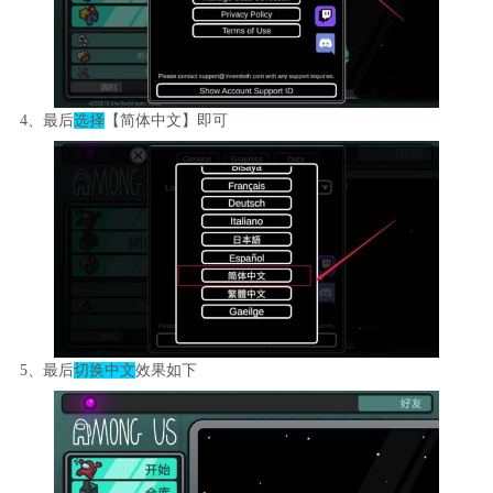
4、最后
选择
【简体中文】即可
5、最后
切换中文
效果如下