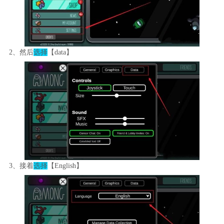
2、然后
选择
【data】
3、接着
选择
【English】