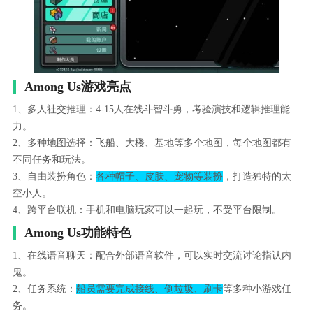
Among Us游戏亮点
1、多人社交推理：4-15人在线斗智斗勇，考验演技和逻辑推理能
力。
2、多种地图选择：飞船、大楼、基地等多个地图，每个地图都有
不同任务和玩法。
3、自由装扮角色：
各种帽子、皮肤、宠物等装扮
，打造独特的太
空小人。
4、跨平台联机：手机和电脑玩家可以一起玩，不受平台限制。
Among Us功能特色
1、在线语音聊天：配合外部语音软件，可以实时交流讨论指认内
鬼。
2、任务系统：
船员需要完成接线、倒垃圾、刷卡
等多种小游戏任
务。