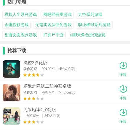
热门专题
模拟人生系列游戏
网吧经营类游戏
太空系列游戏
金庸授权游戏
无需实名认证的游戏
职业棒球系列游戏
甜蜜女友系列游戏
打丧尸手游
ai聊天角色扮演游戏
推荐下载
操控2汉化版
动作游戏
990.09M
494人在玩
详情
杨戬之降妖二郎神安卓版
动作游戏
990.09M
578人在玩
详情
无限地牢2汉化版
990.09M
849人在玩
详情