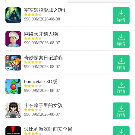
密室逃脱影城之谜4
990.09M
2026-08-08
详情
网络天才猜人物
990.09M
2026-08-07
详情
奇妙探案日记游戏
990.09M
2026-08-07
详情
bouncetales3D版
990.09M
2026-08-07
详情
卡在箱子里的女孩
990.09M
2026-08-07
详情
波比的游戏时间安全局