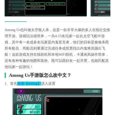
Among Us也叫做太空狼人杀，这是一款非常火爆的多人在线社交推
理手游。游戏玩法很简单，一共4-15名玩家一起在太空飞船中游
戏，其中有一名或多名玩家是内鬼冒充者，他们的目标是偷偷杀死
所有船员，而船员则要通过完成任务或投票找出内鬼将其踢出飞
船！这款游戏支持在线联机和本地WiFi联机，卡通画风操作简单，
还有各种有趣的地图和装扮。既可以跟好友一起开黑，也能匹配其
他玩家一起游玩！
Among Us手游版怎么改中文？
1、首先
点击【setting】
进入设置