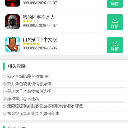
990.09M
2026-08-07
详情
我的同事不是人
990.09M
2026-08-07
详情
口袋矿工2中文版
990.09M
2026-08-06
详情
相关攻略
烈火皇城隐藏首领如何打
望月角色凌北镜信息如何
寻道大千本命物如何选择
海域重启怎么迁岛
无限暖暖和必胜客黄金盛宴联动套餐有哪些
东煌纪斥笔豪龙灵兽如何养成