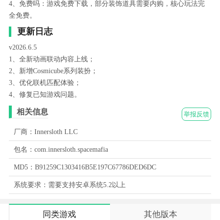
4、免费吗：游戏免费下载，部分装饰道具需要内购，核心玩法完
全免费。
更新日志
v2026.6.5
1、全新动画联动内容上线；
2、新增Cosmicube系列装扮；
3、优化联机匹配体验；
4、修复已知游戏问题。
相关信息
举报反馈
厂商：Innersloth LLC
包名：com.innersloth.spacemafia
MD5：B91259C1303416B5E197C67786DED6DC
系统要求：需要支持安卓系统5.2以上
同类游戏
其他版本