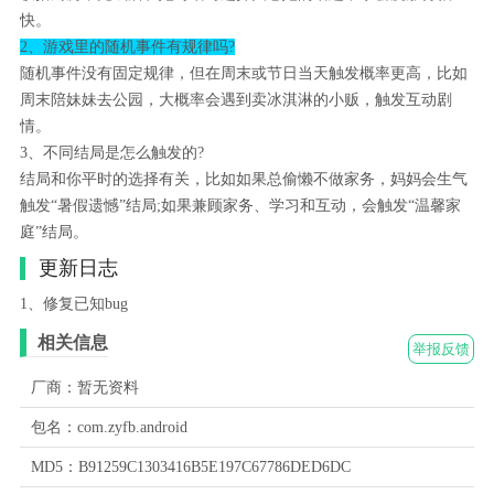
快。
2、游戏里的随机事件有规律吗?
随机事件没有固定规律，但在周末或节日当天触发概率更高，比如
周末陪妹妹去公园，大概率会遇到卖冰淇淋的小贩，触发互动剧
情。
3、不同结局是怎么触发的?
结局和你平时的选择有关，比如如果总偷懒不做家务，妈妈会生气
触发“暑假遗憾”结局;如果兼顾家务、学习和互动，会触发“温馨家
庭”结局。
更新日志
1、修复已知bug
相关信息
举报反馈
厂商：暂无资料
包名：com.zyfb.android
MD5：B91259C1303416B5E197C67786DED6DC