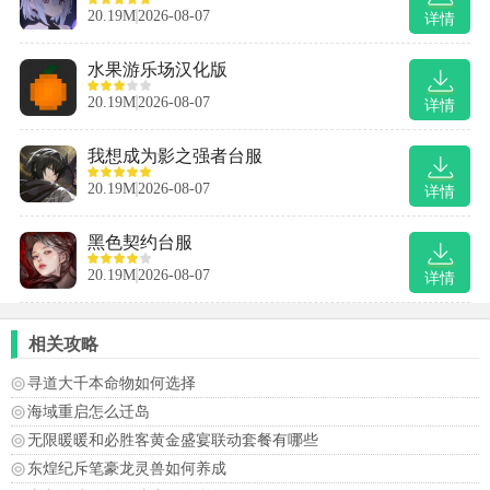
20.19M
2026-08-07
详情
水果游乐场汉化版
20.19M
2026-08-07
详情
我想成为影之强者台服
20.19M
2026-08-07
详情
黑色契约台服
20.19M
2026-08-07
详情
相关攻略
寻道大千本命物如何选择
海域重启怎么迁岛
无限暖暖和必胜客黄金盛宴联动套餐有哪些
东煌纪斥笔豪龙灵兽如何养成