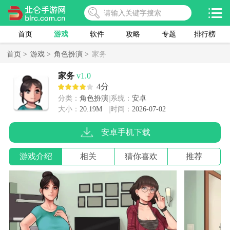
首页
游戏
软件
攻略
专题
排行榜
首页 >
游戏 >
角色扮演 >
家务
家务
v1.0
4分
分类：
角色扮演
系统：
安卓
大小：
20.19M
时间：
2026-07-02
安卓手机下载
游戏介绍
相关
猜你喜欢
推荐