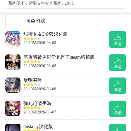
系统要求：需要支持安卓系统5.2以上
同类游戏
甜蜜女友3冷狐汉化版
20.19M
2026-08-08
详情
完蛋我被男同学包围了steam移植版
20.19M
2026-08-08
详情
黎明召唤
20.19M
2026-08-08
详情
弹丸论破手游
20.19M
2026-08-07
详情
duskcity汉化版