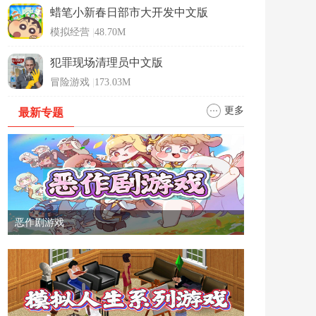
蜡笔小新春日部市大开发中文版
模拟经营
|
48.70M
犯罪现场清理员中文版
冒险游戏
|
173.03M
更多
最新专题
恶作剧游戏