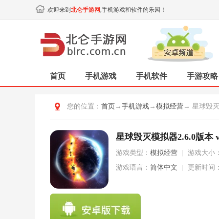
欢迎来到
北仑手游网
,手机游戏和软件的乐园！
首页
手机游戏
手机软件
手游攻略
您的位置：
首页
→
手机游戏
→
模拟经营
→ 星球毁灭
星球毁灭模拟器2.6.0版本 v2
游戏类型：
模拟经营
|
游戏大小
游戏语言：
简体中文
|
更新时间