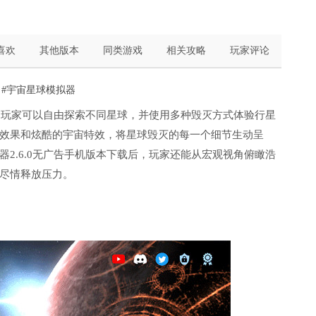
喜欢
其他版本
同类游戏
相关攻略
玩家评论
#宇宙星球模拟器
景，玩家可以自由探索不同星球，并使用多种毁灭方式体验行星
效果和炫酷的宇宙特效，将星球毁灭的每一个细节生动呈
2.6.0无广告手机版本下载后，玩家还能从宏观视角俯瞰浩
尽情释放压力。