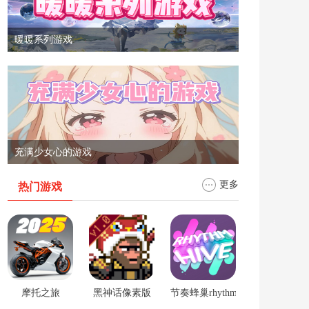
暖暖系列游戏
充满少女心的游戏
更多
热门游戏
摩托之旅
黑神话像素版
节奏蜂巢rhythm hive