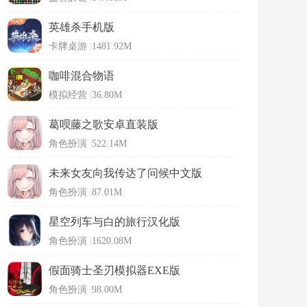
英雄杀手机版
卡牌桌游
|
1481.92M
咖啡混合物语
模拟经营
|
36.80M
葛呗藤之歌安卓直装版
角色扮演
|
522.14M
未来女友向我传达了问候中文版
角色扮演
|
87.01M
星空列车与白的旅行汉化版
角色扮演
|
1620.08M
假面骑士圣刃模拟器EXE版
角色扮演
|
98.00M