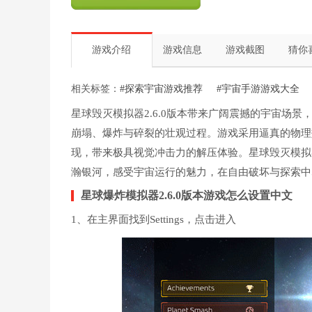
游戏介绍
游戏信息
游戏截图
猜你
相关标签：
#探索宇宙游戏推荐
#宇宙手游游戏大全
星球毁灭模拟器2.6.0版本带来广阔震撼的宇宙场
崩塌、爆炸与碎裂的壮观过程。游戏采用逼真的物理
现，带来极具视觉冲击力的解压体验。星球毁灭模拟器
瀚银河，感受宇宙运行的魅力，在自由破坏与探索中
星球爆炸模拟器2.6.0版本游戏怎么设置中文
1、在主界面找到Settings，点击进入