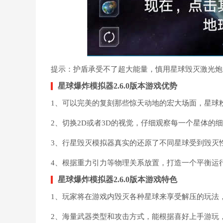
提示：护盾承受不了超大能量，慎用星球毁灭激光炮
星球爆炸模拟器2.6.0版本游戏优势
1、可以完美的复刻那些惊天动地的宏大场面，星球
2、切换2D或者3D的视觉，仔细观察每一个星体的
3、行星毁灭模拟器真实的还原了不同星球受到毁灭
4、根据重力引力等物理关系放置，打造一个平衡运
星球爆炸模拟器2.6.0版本游戏特色
1、玩家将在游戏内毁灭各种星球来享受解压的玩法
2、海量武器类型和攻击方式，能根据喜好上手游玩