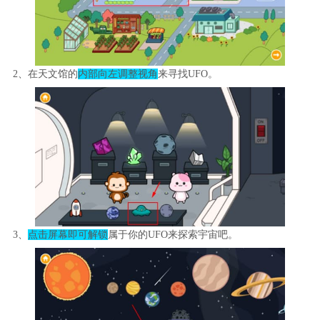
2、在天文馆的
内部向左调整视角
来寻找UFO。
3、
点击屏幕即可解锁
属于你的UFO来探索宇宙吧。