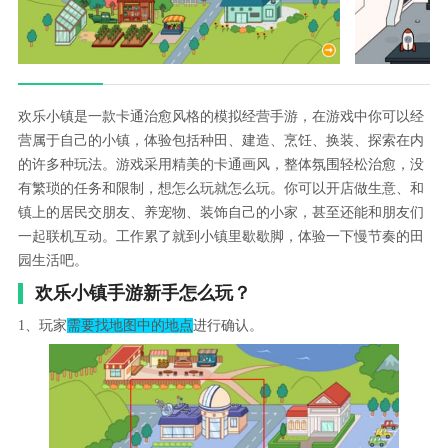
欢乐小镇是一款卡通治愈风格的模拟经营手游，在游戏中你可以经
营属于自己的小镇，体验包括种田、建造、烹饪、换装、探索在内
的许多种玩法。游戏采用精美的卡通画风，整体氛围轻松治愈，没
有繁琐的任务和限制，想怎么玩就怎么玩。你可以开店做生意、和
镇上的居民交朋友、养宠物、装饰自己的小家，甚至还能和朋友们
一起联机互动。工作累了就到小镇里歇歇脚，体验一下慢节奏的田
园生活吧。
欢乐小镇手游新手怎么玩？
1、玩家
需要找地图中的地点
进行确认。