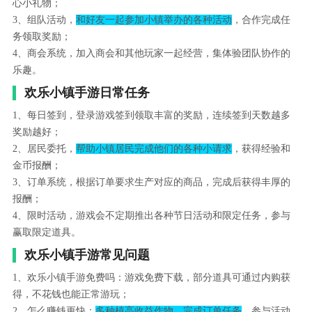
心小礼物；
3、组队活动，
和好友一起参加小镇举办的各种活动
，合作完成任
务领取奖励；
4、商会系统，加入商会和其他玩家一起经营，集体验团队协作的
乐趣。
欢乐小镇手游日常任务
1、每日签到，登录游戏签到领取丰富的奖励，连续签到天数越多
奖励越好；
2、居民委托，
帮助小镇居民完成他们的各种小请求
，获得经验和
金币报酬；
3、订单系统，根据订单要求生产对应的商品，完成后获得丰厚的
报酬；
4、限时活动，游戏会不定期推出各种节日活动和限定任务，参与
赢取限定道具。
欢乐小镇手游常见问题
1、欢乐小镇手游免费吗：游戏免费下载，部分道具可通过内购获
得，不花钱也能正常游玩；
2、怎么赚钱更快：
多种植高收益作物、完成订单任务
、参与活动