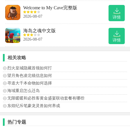
Welcome to My Cave完整版
2026-08-07
详情
海岛之魂中文版
2026-08-07
详情
相关攻略
烈火皇城隐藏首领如何打
望月角色凌北镜信息如何
寻道大千本命物如何选择
海域重启怎么迁岛
无限暖暖和必胜客黄金盛宴联动套餐有哪些
东煌纪斥笔豪龙灵兽如何养成
热门专题