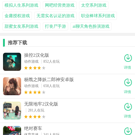
模拟人生系列游戏
网吧经营类游戏
太空系列游戏
金庸授权游戏
无需实名认证的游戏
职业棒球系列游戏
甜蜜女友系列游戏
打丧尸手游
ai聊天角色扮演游戏
推荐下载
操控2汉化版
动作游戏
852人在玩
详情
杨戬之降妖二郎神安卓版
动作游戏
658人在玩
详情
无限地牢2汉化版
281人在玩
详情
绝对赛车
体育竞速
341人在玩