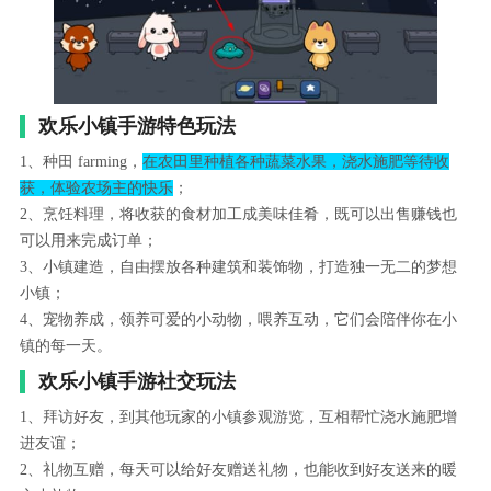
欢乐小镇手游特色玩法
1、种田 farming，
在农田里种植各种蔬菜水果，浇水施肥等待收
获，体验农场主的快乐
；
2、烹饪料理，将收获的食材加工成美味佳肴，既可以出售赚钱也
可以用来完成订单；
3、小镇建造，自由摆放各种建筑和装饰物，打造独一无二的梦想
小镇；
4、宠物养成，领养可爱的小动物，喂养互动，它们会陪伴你在小
镇的每一天。
欢乐小镇手游社交玩法
1、拜访好友，到其他玩家的小镇参观游览，互相帮忙浇水施肥增
进友谊；
2、礼物互赠，每天可以给好友赠送礼物，也能收到好友送来的暖