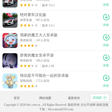
详情
版本:3.6.1
绝对赛车汉化版
体育竞速
967人在玩
详情
版本:3.6.1
我家的魔王大人安卓版
角色扮演
241人在玩
详情
群青的魔女安卓手游
角色扮演
286人在玩
详情
版本:1.00
情侣是不可能在一起的安卓版
冒险游戏
172人在玩
详情
回顶部
首页
网站地图
最新发布
Copyright © 2026 blrc.com.cn , All Rights Reserved. 版权所有 北仑手游网 侵权违规
下架：blrccomcn@163.com