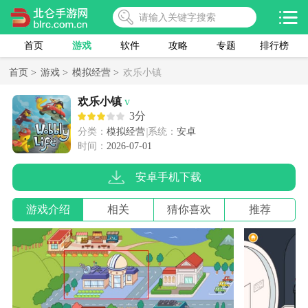
首页
游戏
软件
攻略
专题
排行榜
首页 >
游戏 >
模拟经营 >
欢乐小镇
欢乐小镇
v
3分
分类：
模拟经营
系统：
安卓
时间：
2026-07-01
安卓手机下载
游戏介绍
相关
猜你喜欢
推荐