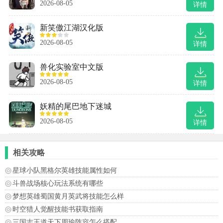
2026-08-05
详情
新笑傲江湖汉化版
2026-08-05
详情
兽化实验室中文版
2026-08-05
详情
妖精的尾巴地下迷城
2026-08-05
详情
相关攻略
星球小队黑格尔英雄技能属性如何
斗兽战场核心玩法系统有哪些
梦想英雄蜀国黄月英武将技能怎么样
时空猎人觉醒技能书获取指南
三国志王道天下周瑜阵容怎么搭配