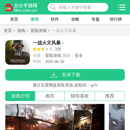
首页
游戏
软件
攻略
专题
排行榜
首页 >
游戏 >
冒险游戏 >
一战火灾风暴
一战火灾风暴
v
3分
分类：
冒险游戏
系统：
安卓
时间：
2026-06-30
安卓下载
通过百度网盘获取资源,提取码：qj3v
游戏介绍
相关
猜你喜欢
推荐