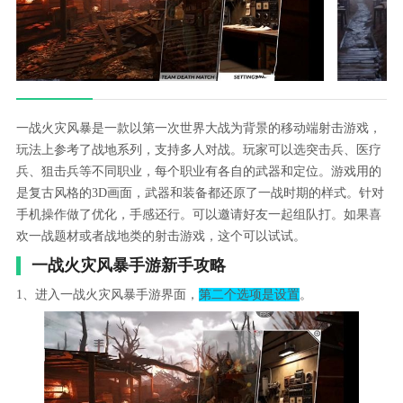
一战火灾风暴是一款以第一次世界大战为背景的移动端射击游戏，
玩法上参考了战地系列，支持多人对战。玩家可以选突击兵、医疗
兵、狙击兵等不同职业，每个职业有各自的武器和定位。游戏用的
是复古风格的3D画面，武器和装备都还原了一战时期的样式。针对
手机操作做了优化，手感还行。可以邀请好友一起组队打。如果喜
欢一战题材或者战地类的射击游戏，这个可以试试。
一战火灾风暴手游新手攻略
1、进入一战火灾风暴手游界面，
第二个选项是设置
。