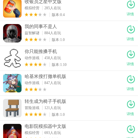
收银员之星中文版
模拟经营
285人在玩
详情
版本:0.4
我的同事不是人
益智解谜
884人在玩
详情
版本:1.0
你只能推搡手机
动作游戏
458人在玩
详情
版本:1.10
哈基米搜打撤单机版
动作游戏
847人在玩
详情
转生成为椅子手机版
冒险游戏
121人在玩
详情
版本:1.0
电影院模拟器中文版
模拟经营
693人在玩