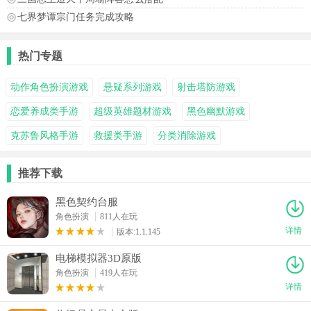
七界梦谭宗门任务完成攻略
热门专题
动作角色扮演游戏
悬疑系列游戏
射击塔防游戏
恋爱养成类手游
超级英雄题材游戏
黑色幽默游戏
克苏鲁风格手游
救援类手游
分类消除游戏
推荐下载
黑色契约台服
角色扮演
811人在玩
详情
版本:1.1.145
电梯模拟器3D原版
角色扮演
419人在玩
详情