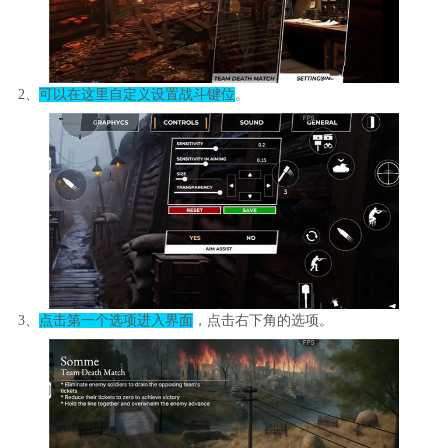
2、
可以在这里自定义设置战斗键位
。
3、
点击第一个选项进入界面
，点击右下角的选项。