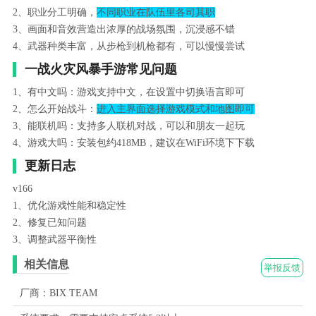
2、职业分工明确，
不同职业在队伍里各司其职
3、画面和音效营造出浓厚的战场氛围，沉浸感不错
4、武器种类丰富，从步枪到机枪都有，可以慢慢尝试
一战火灾风暴手游常见问题
1、有中文吗：游戏支持中文，在设置中切换语言即可
2、怎么开始战斗：
进入主界面选择游戏模式和地图即可
3、能联机吗：支持多人联机对战，可以和朋友一起玩
4、游戏大吗：安装包约418MB，建议在WiFi环境下下载
更新日志
v166
1、优化游戏性能和稳定性
2、修复已知问题
3、调整武器平衡性
相关信息
举报反馈
厂商：BIX TEAM