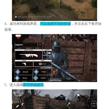
4、成功来到游戏界面，
可以选择不
同的职业
，并点击右下角开始
选项。
5、进入战场
即可开始战斗
。