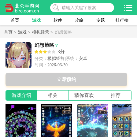
首页
游戏
软件
攻略
专题
排行榜
首页 >
游戏 >
模拟经营 >
幻想策略
幻想策略
v
3分
分类：
模拟经营
系统：
安卓
时间：
2026-06-30
立即预约
游戏介绍
相关
猜你喜欢
推荐