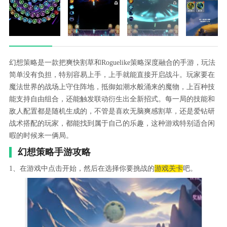
幻想策略是一款把爽快割草和Roguelike策略深度融合的手游，玩法
简单没有负担，特别容易上手，上手就能直接开启战斗。玩家要在
魔法世界的战场上守住阵地，抵御如潮水般涌来的魔物，上百种技
能支持自由组合，还能触发联动衍生出全新招式。每一局的技能和
敌人配置都是随机生成的，不管是喜欢无脑爽感割草，还是爱钻研
战术搭配的玩家，都能找到属于自己的乐趣，这种游戏特别适合闲
暇的时候来一俩局。
幻想策略手游攻略
1、在游戏中点击开始，然后在选择你要挑战的
游戏关卡
吧。