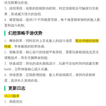
供无限重玩价值;
3、连招系统：创新的技能联动机制，特定技能组合可触发衍生效
果，形成威力强大的连招;
4、难度挑战：提供5个不同难度等级，每个难度都有独特的敌人配
置和战斗机制。
幻想策略手游优势
1、爽快割草：同时应对上百名敌人的战斗场景，
配合华丽的技能
特效
，带来极致的割草快感;
2、策略深度：精心设计的技能平衡系统，需要玩家根据战况灵活
调整战术，而非无脑释放技能;
3、快速成型：简化的成长曲线设计，玩家可在短时间内组建完整
build，立即体验核心战斗乐趣;
4、持续更新：定期新增技能、敌人和游戏模式，保持内容新鲜
度，提供长久游戏价值。
更新日志
v5.2.1版本
1、画面优化