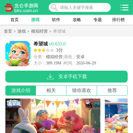
首页
游戏
软件
攻略
专题
排行榜
首页 >
游戏 >
模拟经营 >
希望城
希望城
v0.633.0
3分
分类：
模拟经营
系统：
安卓
大小：
389.19M
时间：
2026-06-29
安卓手机下载
游戏介绍
相关
猜你喜欢
推荐