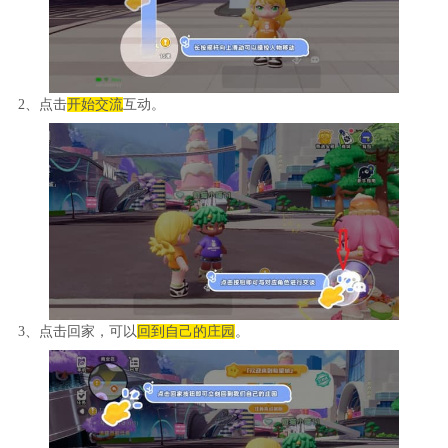
2、点击
开始交流
互动。
3、点击回家，可以
回到自己的庄园
。