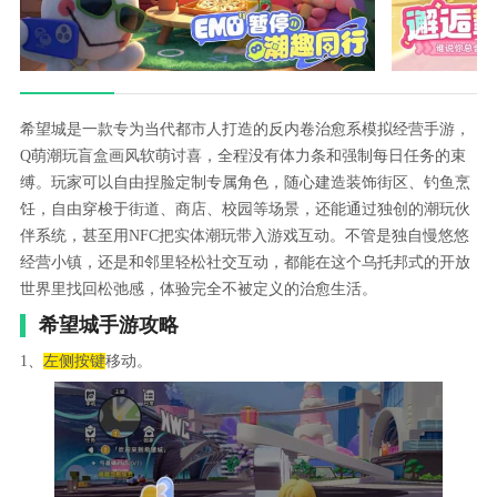
希望城是一款专为当代都市人打造的反内卷治愈系模拟经营手游，
Q萌潮玩盲盒画风软萌讨喜，全程没有体力条和强制每日任务的束
缚。玩家可以自由捏脸定制专属角色，随心建造装饰街区、钓鱼烹
饪，自由穿梭于街道、商店、校园等场景，还能通过独创的潮玩伙
伴系统，甚至用NFC把实体潮玩带入游戏互动。不管是独自慢悠悠
经营小镇，还是和邻里轻松社交互动，都能在这个乌托邦式的开放
世界里找回松弛感，体验完全不被定义的治愈生活。
希望城手游攻略
1、
左侧按键
移动。