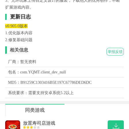
3、允许玩家上传自定义设计的服装，下载他人的优秀创作，不断
扩展游戏内容。
更新日志
v0.905.0版本
1.优化版本内容
2.修复基础问题
相关信息
举报反馈
厂商：暂无资料
包名：com.YQMT.client_dev_null
MD5：B91259C1303416B5E197C67786DED6DC
系统要求：需要支持安卓系统5.2以上
同类游戏
放置寿司店游戏