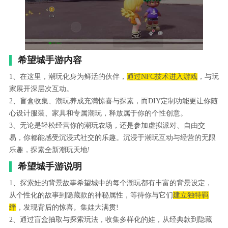
希望城手游内容
1、在这里，潮玩化身为鲜活的伙伴，
通过NFC技术进入游戏
，与玩
家展开深层次互动。
2、盲盒收集、潮玩养成充满惊喜与探素，而DIY定制功能更让你随
心设计服装、家具和专属潮玩，释放属于你的个性创意。
3、无论是轻松经营你的潮玩农场，还是参加虚拟派对、自由交
易，你都能感受沉浸式社交的乐趣。沉浸于潮玩互动与经营的无限
乐趣，探素全新潮玩天地!
希望城手游说明
1、探索娃的背景故事希望城中的每个潮玩都有丰富的背景设定，
从个性化的故事到隐藏款的神秘属性，等待你与它们
建立独特羁
绊
，发现背后的惊喜。集娃大满贯!
2、通过盲盒抽取与探索玩法，收集多样化的娃，从经典款到隐藏