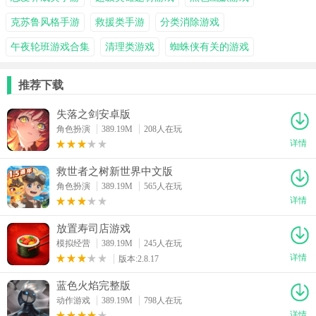
克苏鲁风格手游
救援类手游
分类消除游戏
午夜轮班游戏合集
清理类游戏
蜘蛛侠有关的游戏
推荐下载
失落之剑安卓版
角色扮演
389.19M
208人在玩
详情
救世者之树新世界中文版
角色扮演
389.19M
565人在玩
详情
放置寿司店游戏
模拟经营
389.19M
245人在玩
详情
版本:2.8.17
蓝色火焰完整版
动作游戏
389.19M
798人在玩
详情