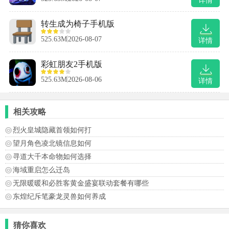
详情
转生成为椅子手机版
525.63M
2026-08-07
详情
彩虹朋友2手机版
525.63M
2026-08-06
详情
相关攻略
烈火皇城隐藏首领如何打
望月角色凌北镜信息如何
寻道大千本命物如何选择
海域重启怎么迁岛
无限暖暖和必胜客黄金盛宴联动套餐有哪些
东煌纪斥笔豪龙灵兽如何养成
猜你喜欢