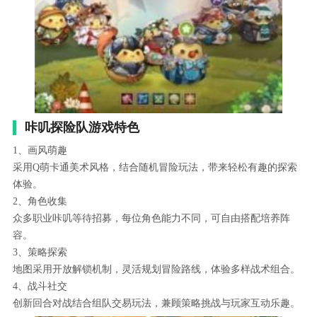
咔叽探险队游戏特色
1、画风萌趣
采用Q萌卡通美术风格，结合随机冒险玩法，带来轻松有趣的探索
体验。
2、角色收集
众多职业咔叽等待招募，每位角色能力不同，可自由搭配培养阵
容。
3、策略探索
地图采用开放解锁机制，灵活规划冒险路线，体验多样战术组合。
4、战斗社交
创新回合对战结合组队交易玩法，兼顾策略挑战与玩家互动乐趣。