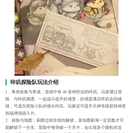
咔叽探险队玩法介绍
1、角色收集与养成：游戏中有 40 多种职业的咔叽。玩家通过冒
险、与咔叽偶遇、一起战斗提升好感度，好感度满后咔叽会回城
镇，可成为冒险小队的领头咔叽。玩家还可提升天神等级获得神恩
祝福增强战斗力。
2、探险与地图：刷图过程非线性解锁，某地图刷满一定层数才可
能解锁下一分支。冒险中每突破一个关卡，会出现多个随机传送