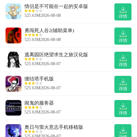
情侣是不可能在一起的安卓版
525.63M
2026-08-08
详情
勇闯死人谷2(辅助菜单)
525.63M
2026-08-08
详情
逃离园区绝望求生之旅汉化版
525.63M
2026-08-07
详情
缠结塔手机版
525.63M
2026-08-07
详情
闹鬼的服务器
525.63M
2026-08-07
详情
奥日与萤火意志手机移植版
525.63M
2026-08-07