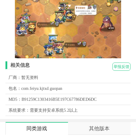
相关信息
举报反馈
厂商：暂无资料
包名：com.feiyu.kjtxd.guopan
MD5：B91259C1303416B5E197C67786DED6DC
系统要求：需要支持安卓系统5.2以上
同类游戏
其他版本