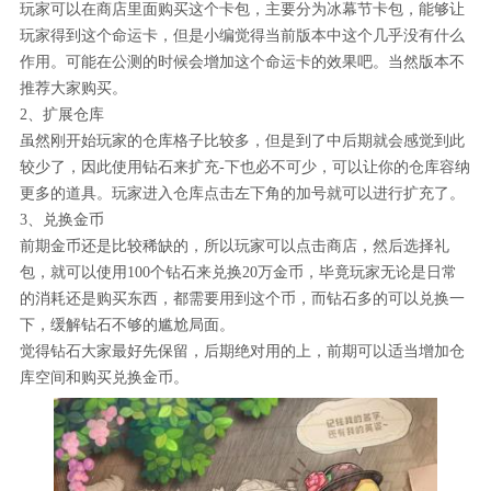
玩家可以在商店里面购买这个卡包，主要分为冰幕节卡包，能够让
玩家得到这个命运卡，但是小编觉得当前版本中这个几乎没有什么
作用。可能在公测的时候会增加这个命运卡的效果吧。当然版本不
推荐大家购买。
2、扩展仓库
虽然刚开始玩家的仓库格子比较多，但是到了中后期就会感觉到此
较少了，因此使用钻石来扩充-下也必不可少，可以让你的仓库容纳
更多的道具。玩家进入仓库点击左下角的加号就可以进行扩充了。
3、兑换金币
前期金币还是比较稀缺的，所以玩家可以点击商店，然后选择礼
包，就可以使用100个钻石来兑换20万金币，毕竟玩家无论是日常
的消耗还是购买东西，都需要用到这个币，而钻石多的可以兑换一
下，缓解钻石不够的尴尬局面。
觉得钻石大家最好先保留，后期绝对用的上，前期可以适当增加仓
库空间和购买兑换金币。