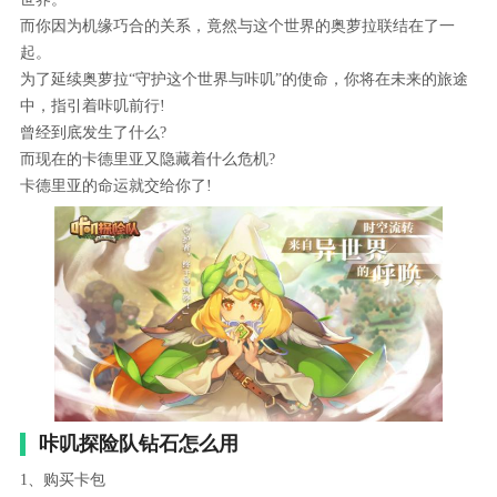
而你因为机缘巧合的关系，竟然与这个世界的奥萝拉联结在了一
起。
为了延续奥萝拉“守护这个世界与咔叽”的使命，你将在未来的旅途
中，指引着咔叽前行!
曾经到底发生了什么?
而现在的卡德里亚又隐藏着什么危机?
卡德里亚的命运就交给你了!
咔叽探险队钻石怎么用
1、购买卡包