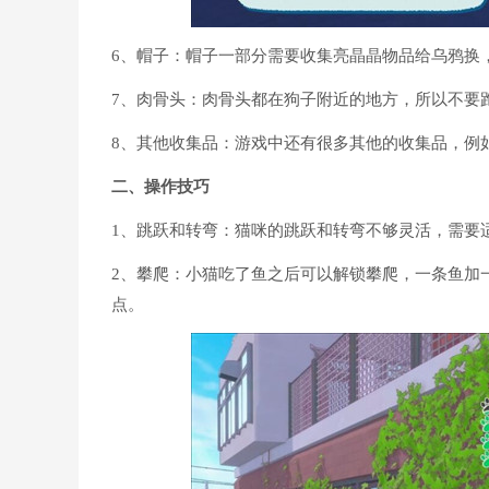
6、帽子：帽子一部分需要收集亮晶晶物品给乌鸦换
7、肉骨头：肉骨头都在狗子附近的地方，所以不要
8、其他收集品：游戏中还有很多其他的收集品，例
二、操作技巧
1、跳跃和转弯：猫咪的跳跃和转弯不够灵活，需要
2、攀爬：小猫吃了鱼之后可以解锁攀爬，一条鱼加
点。