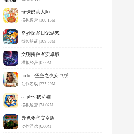
珍珠奶茶大师
模拟经营
|
100.15M
奇妙探案日记游戏
益智解谜
|
109.38M
文明播种者安卓版
模拟经营
|
0.00M
fortnite堡垒之夜安卓版
动作游戏
|
237.29M
catpizza披萨猫
模拟经营
|
74.02M
赤色要塞安卓版
动作游戏
|
0.00M