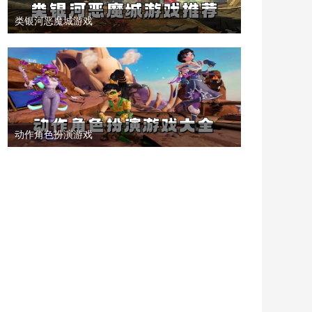
类银河恶魔城游戏
动作角色扮演游戏