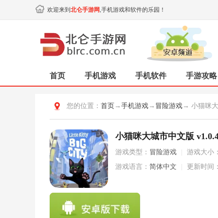
欢迎来到
北仑手游网
,手机游戏和软件的乐园！
首页
手机游戏
手机软件
手游攻略
您的位置：
首页
→
手机游戏
→
冒险游戏
→ 小猫咪
小猫咪大城市中文版 v1.0.
游戏类型：
冒险游戏
|
游戏大小
游戏语言：
简体中文
|
更新时间