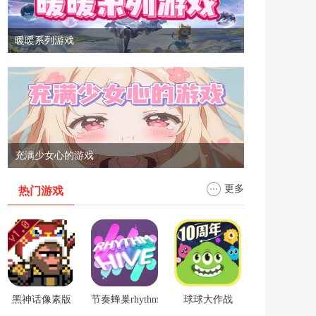
暖暖系列游戏
充满少女心的游戏
更多
热门游戏
黑神话像素版
节奏蜂巢rhythm hive
球球大作战