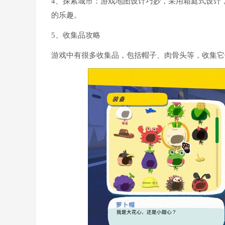
4、探索城市：游戏地图设计巧妙，采用箱庭式设计
的乐趣。
5、收集品攻略
游戏中有很多收集品，包括帽子、肉骨头等，收集它