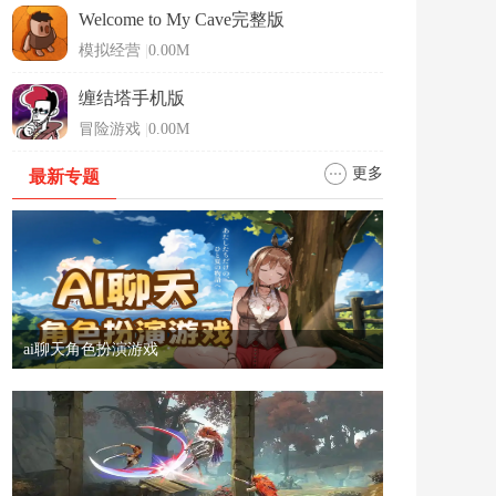
Welcome to My Cave完整版
模拟经营
|
0.00M
缠结塔手机版
冒险游戏
|
0.00M
更多
最新专题
ai聊天角色扮演游戏