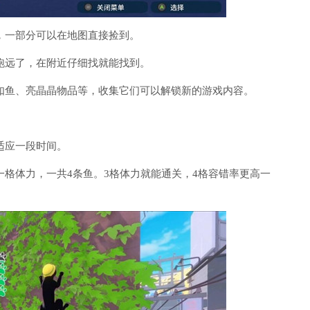
，一部分可以在地图直接捡到。
跑远了，在附近仔细找就能找到。
如鱼、亮晶晶物品等，收集它们可以解锁新的游戏内容。
适应一段时间。
一格体力，一共4条鱼。3格体力就能通关，4格容错率更高一