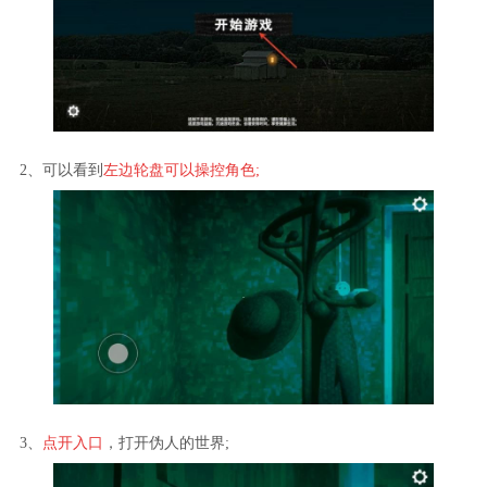
2、可以看到
左边轮盘可以操控角色;
3、
点开入口
，打开伪人的世界;