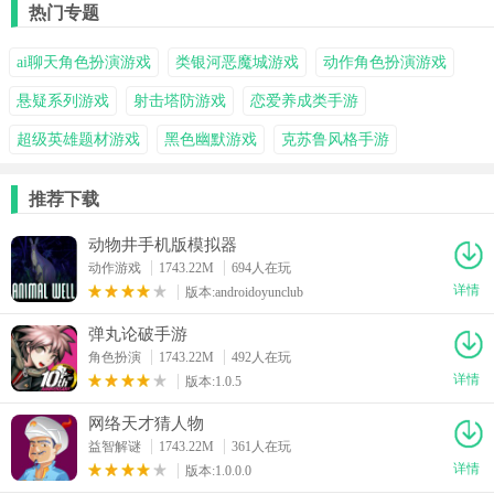
热门专题
ai聊天角色扮演游戏
类银河恶魔城游戏
动作角色扮演游戏
悬疑系列游戏
射击塔防游戏
恋爱养成类手游
超级英雄题材游戏
黑色幽默游戏
克苏鲁风格手游
推荐下载
动物井手机版模拟器
动作游戏
1743.22M
694人在玩
详情
版本:androidoyunclub
弹丸论破手游
角色扮演
1743.22M
492人在玩
详情
版本:1.0.5
网络天才猜人物
益智解谜
1743.22M
361人在玩
详情
版本:1.0.0.0