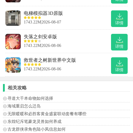
电梯模拟器3D原版
1743.22M
2026-08-07
详情
失落之剑安卓版
1743.22M
2026-08-06
详情
救世者之树新世界中文版
1743.22M
2026-08-06
详情
相关攻略
寻道大千本命物如何选择
海域重启怎么迁岛
无限暖暖和必胜客黄金盛宴联动套餐有哪些
东煌纪斥笔豪龙灵兽如何养成
古龙群侠录角色陆小凤信息如何