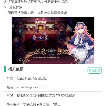
剧情发展随玩家选择变化，可解锁不同结局。
5、重复探索
二周目开放隐藏内容，满足收集与探索乐趣。
相关信息
举报反馈
厂商：AstralShift, VisuStella
包名：su.viende.pocketmirror
MD5：B91259C1303416B5E197C67786DED6DC
系统要求：需要支持安卓系统5.2以上