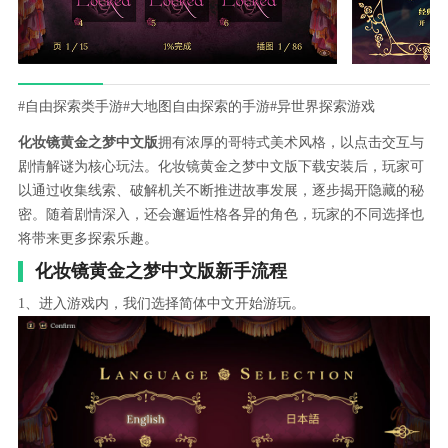
#自由探索类手游
#大地图自由探索的手游
#异世界探索游戏
化妆镜黄金之梦中文版
拥有浓厚的哥特式美术风格，以点击交互与
剧情解谜为核心玩法。化妆镜黄金之梦中文版下载安装后，玩家可
以通过收集线索、破解机关不断推进故事发展，逐步揭开隐藏的秘
密。随着剧情深入，还会邂逅性格各异的角色，玩家的不同选择也
将带来更多探索乐趣。
化妆镜黄金之梦中文版新手流程
1、进入游戏内，我们选择简体中文开始游玩。