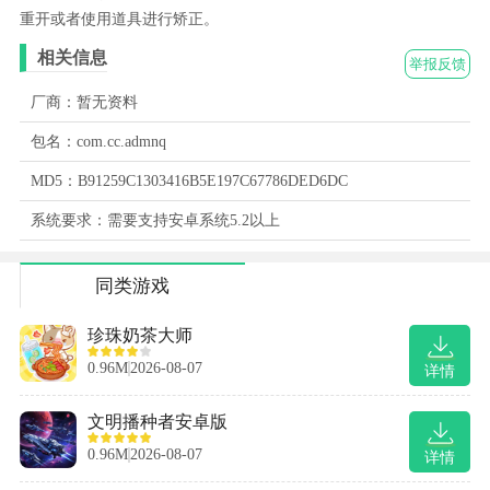
重开或者使用道具进行矫正。
相关信息
举报反馈
厂商：暂无资料
包名：com.cc.admnq
MD5：B91259C1303416B5E197C67786DED6DC
系统要求：需要支持安卓系统5.2以上
同类游戏
珍珠奶茶大师
0.96M
2026-08-07
详情
文明播种者安卓版
0.96M
2026-08-07
详情