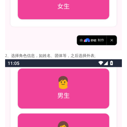
2、选择角色信息，如姓名、团体等，之后选择外表;