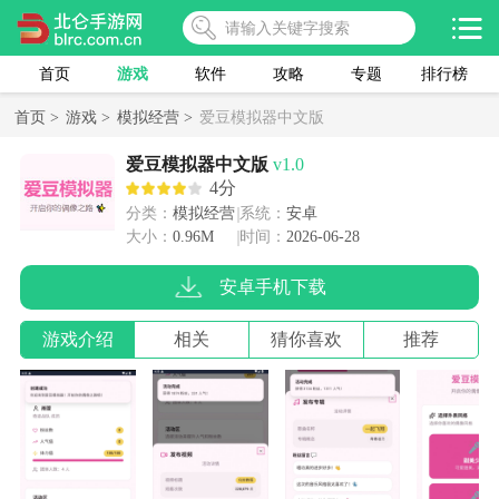
首页
游戏
软件
攻略
专题
排行榜
首页 >
游戏 >
模拟经营 >
爱豆模拟器中文版
爱豆模拟器中文版
v1.0
4分
分类：
模拟经营
系统：
安卓
大小：
0.96M
时间：
2026-06-28
安卓手机下载
游戏介绍
相关
猜你喜欢
推荐