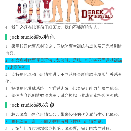
4、我们必须在比赛前仔细阅读。我们不能影响别人。
jock studio游戏特色
1、采用校园体育题材设定，围绕体育生训练与成长展开完整剧情
内容。
2、包含多种体育项目玩法，如篮球、足球、排球等不同运动训练
与比赛体验。
3、支持角色互动与剧情推进，不同选择会影响故事发展与关系变
化。
4、提供角色养成系统，可通过训练与比赛提升能力与属性成长。
5、整体内容以剧情驱动为主，融合模拟与养成元素增强体验感。
jock studio游戏亮点
1、校园体育与角色剧情结合，带来较强的代入感与生活化体验。
2、角色塑造丰富，不同人物拥有独立性格与剧情线路。
3、训练与比赛过程增强成长感，体验逐步提升的培养过程。