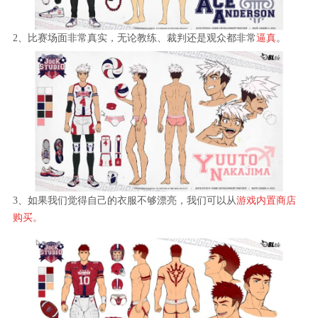
2、比赛场面非常真实，无论教练、裁判还是观众都非常
逼真
。
3、如果我们觉得自己的衣服不够漂亮，我们可以从
游戏内置商店
购买。