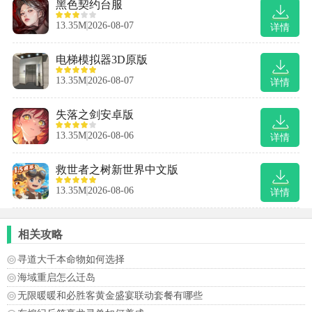
黑色契约台服
13.35M
2026-08-07
详情
电梯模拟器3D原版
13.35M
2026-08-07
详情
失落之剑安卓版
13.35M
2026-08-06
详情
救世者之树新世界中文版
13.35M
2026-08-06
详情
相关攻略
寻道大千本命物如何选择
海域重启怎么迁岛
无限暖暖和必胜客黄金盛宴联动套餐有哪些