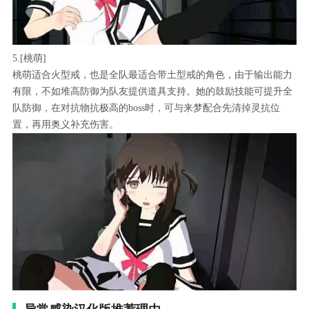
5.[桃萌]
桃萌适合火型戒，也是全队最适合带土型戒的角色，由于输出能力
有限，不如堆高防御为队友提供道具支持。她的鼓励技能可提升全
队防御，在对抗物抗极高的boss时，可与来梦配合先清掉灵抗位
置，再用奥义补充伤害。