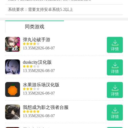
系统要求：需要支持安卓系统5.2以上
同类游戏
弹丸论破手游
13.35M
2026-08-07
详情
duskcity汉化版
13.35M
2026-08-07
详情
水果游乐场汉化版
13.35M
2026-08-07
详情
我想成为影之强者台服
13.35M
2026-08-07
详情