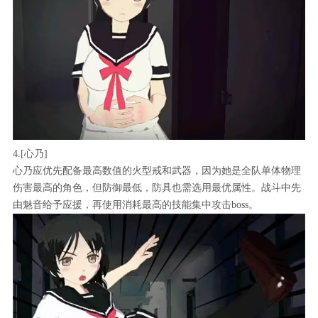
4.[心乃]
心乃应优先配备最高数值的火型戒和武器，因为她是全队单体物理
伤害最高的角色，但防御最低，防具也需选用最优属性。战斗中先
由魅音给予应援，再使用消耗最高的技能集中攻击boss。