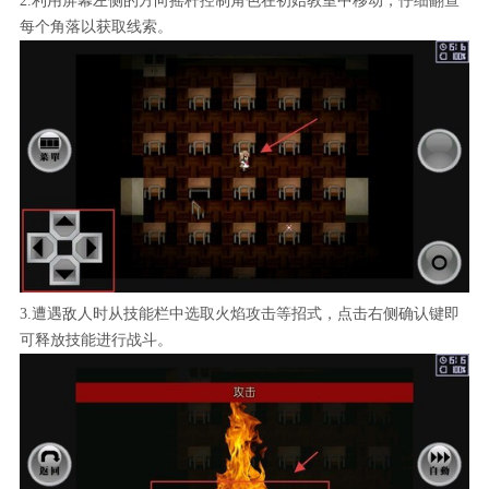
2.利用屏幕左侧的方向摇杆控制角色在初始教室中移动，仔细翻查
每个角落以获取线索。
3.遭遇敌人时从技能栏中选取火焰攻击等招式，点击右侧确认键即
可释放技能进行战斗。