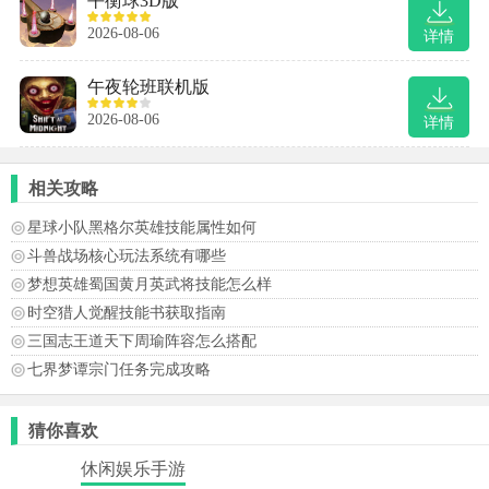
平衡球3D版
2026-08-06
详情
午夜轮班联机版
2026-08-06
详情
相关攻略
星球小队黑格尔英雄技能属性如何
斗兽战场核心玩法系统有哪些
梦想英雄蜀国黄月英武将技能怎么样
时空猎人觉醒技能书获取指南
三国志王道天下周瑜阵容怎么搭配
七界梦谭宗门任务完成攻略
猜你喜欢
休闲娱乐手游