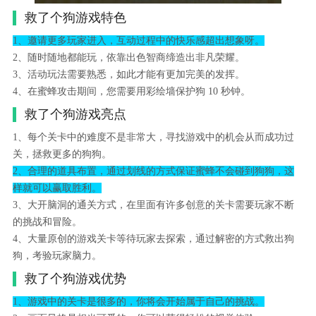
救了个狗游戏特色
1、邀请更多玩家进入，互动过程中的快乐感超出想象呀。
2、随时随地都能玩，依靠出色智商缔造出非凡荣耀。
3、活动玩法需要熟悉，如此才能有更加完美的发挥。
4、在蜜蜂攻击期间，您需要用彩绘墙保护狗 10 秒钟。
救了个狗游戏亮点
1、每个关卡中的难度不是非常大，寻找游戏中的机会从而成功过
关，拯救更多的狗狗。
2、合理的道具布置，通过划线的方式保证蜜蜂不会碰到狗狗，这
样就可以赢取胜利。
3、大开脑洞的通关方式，在里面有许多创意的关卡需要玩家不断
的挑战和冒险。
4、大量原创的游戏关卡等待玩家去探索，通过解密的方式救出狗
狗，考验玩家脑力。
救了个狗游戏优势
1、游戏中的关卡是很多的，你将会开始属于自己的挑战。