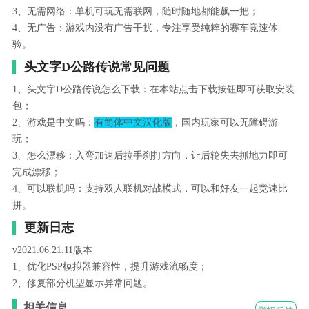
3、无需网络：单机可玩无需联网，随时随地都能飙一把；
4、无广告：游戏内没有广告干扰，专注享受纯粹的赛车竞速体
验。
头文字D公路传说常见问题
1、头文字D公路传说怎么下载：在本站点击下载按钮即可获取安装
包；
2、游戏是中文吗：
有简体中文汉化版
，国内玩家可以无障碍游
玩；
3、怎么漂移：入弯加速后拉手刹打方向，让后轮失去抓地力即可
完成漂移；
4、可以联机吗：支持双人联机对战模式，可以和好友一起竞速比
拼。
更新日志
v2021.06.21.11版本
1、优化PSP模拟器兼容性，提升游戏流畅度；
2、修复部分机型显示异常问题。
相关信息