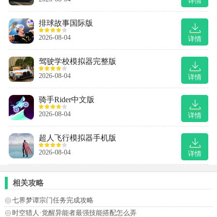
详情
排球故事国际版
2026-08-04
详情
驾驶学校模拟器完整版
2026-08-04
详情
骑手Rider中文版
2026-08-04
详情
超人飞行模拟器手机版
2026-08-04
详情
相关攻略
七界梦谭宗门任务完成攻略
时空猎人·觉醒异能者最强技能搭配怎么弄